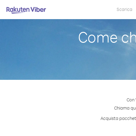
Scarica
Come chi
Con 
Chiama qual
Acquista pacchetti