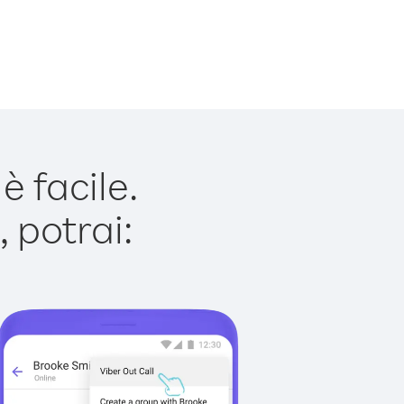
 facile.
 potrai: