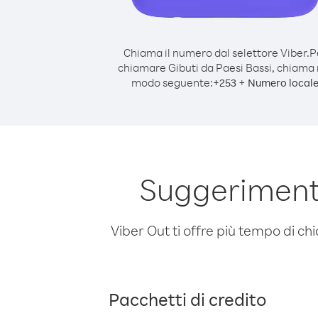
Chiama il numero dal selettore Viber.
P
chiamare Gibuti da Paesi Bassi, chiama 
modo seguente:
+
+
253
Numero local
Suggerimenti
Viber Out ti offre più tempo di chi
Pacchetti di credito