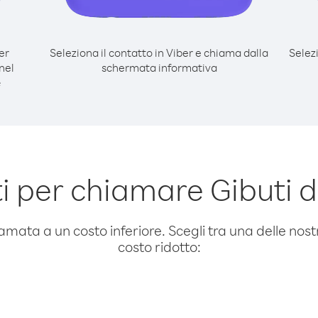
er
Seleziona il contatto in Viber e chiama dalla
Selez
nel
schermata informativa
e
 per chiamare Gibuti d
amata a un costo inferiore. Scegli tra una delle nostr
costo ridotto: