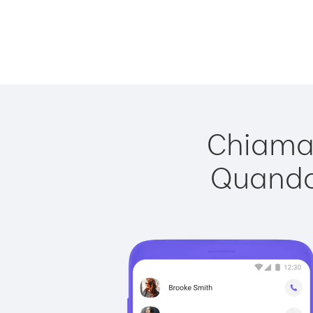
Chiamar
Quando 