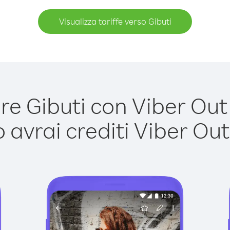
Visualizza tariffe verso Gibuti
e Gibuti con Viber Out è
avrai crediti Viber Out,