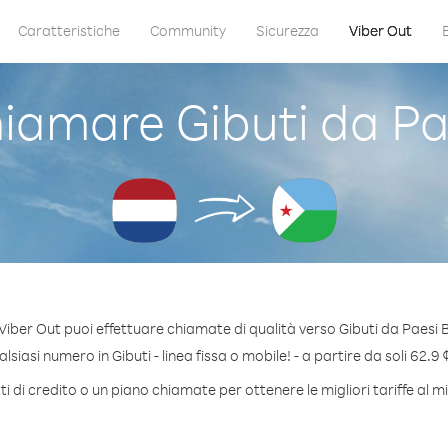
Caratteristiche
Community
Sicurezza
Viber Out
amare Gibuti da Pa
Viber Out puoi effettuare chiamate di qualità verso Gibuti da Paesi B
siasi numero in Gibuti - linea fissa o mobile! - a partire da soli 62.9 
 di credito o un piano chiamate per ottenere le migliori tariffe al m