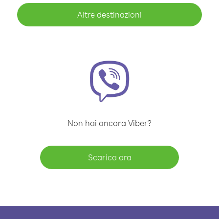
Altre destinazioni
Non hai ancora Viber?
Scarica ora