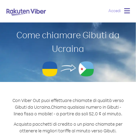
Accedi
Togg
navig
Come chiamare Gibuti da
Ucraina
Con Viber Out puoi effettuare chiamate di qualità verso
Gibuti da Ucraina.
Chiama qualsiasi numero in Gibuti -
linea fissa o mobile! - a partire da soli 52.0 ¢ al minuto.
Acquista pacchetti di credito o un piano chiamate per
ottenere le migliori tariffe al minuto verso Gibuti.