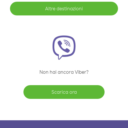
Altre destinazioni
Non hai ancora Viber?
Scarica ora