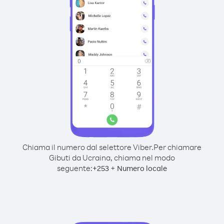
Chiama il numero dal selettore Viber.
Per chiamare
Gibuti da Ucraina, chiama nel modo
seguente:
+
+
253
Numero locale