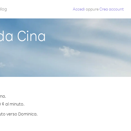
Blog
Accedi
oppure
Crea account
da Cina
ina.
0 ¢ al minuto.
nuto verso Dominica.