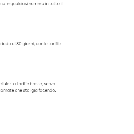
mare qualsiasi numero in tutto il
iodo di 30 giorni, con le tariffe
ellulari a tariffe basse, senza
hiamate che stai già facendo.