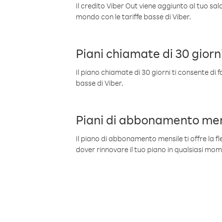
Il credito Viber Out viene aggiunto al tuo sa
mondo con le tariffe basse di Viber.
Piani chiamate di 30 giorn
Il piano chiamate di 30 giorni ti consente di f
basse di Viber.
Piani di abbonamento men
Il piano di abbonamento mensile ti offre la fles
dover rinnovare il tuo piano in qualsiasi mo