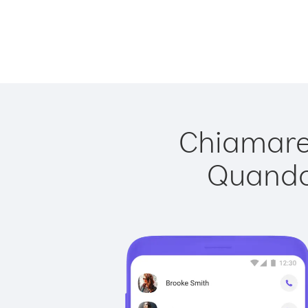
Chiamare 
Quando 