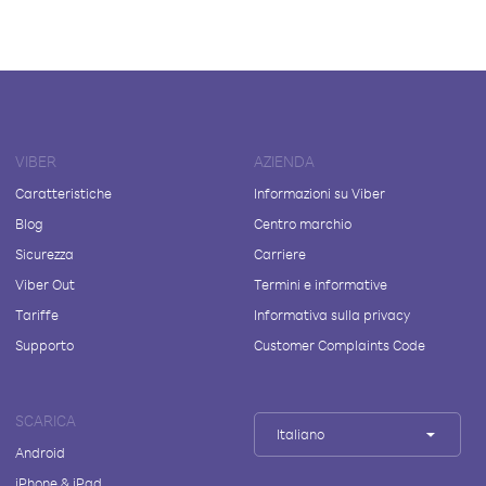
VIBER
AZIENDA
Caratteristiche
Informazioni su Viber
Blog
Centro marchio
Sicurezza
Carriere
Viber Out
Termini e informative
Tariffe
Informativa sulla privacy
Supporto
Customer Complaints Code
SCARICA
Italiano
Android
iPhone & iPad