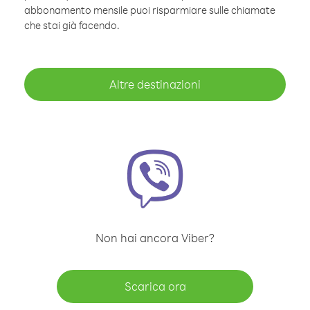
abbonamento mensile puoi risparmiare sulle chiamate
che stai già facendo.
Altre destinazioni
Non hai ancora Viber?
Scarica ora