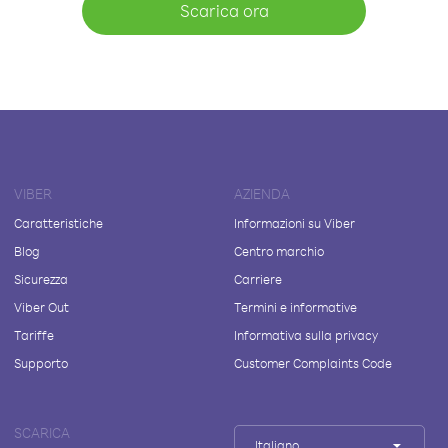
Scarica ora
VIBER
AZIENDA
Caratteristiche
Informazioni su Viber
Blog
Centro marchio
Sicurezza
Carriere
Viber Out
Termini e informative
Tariffe
Informativa sulla privacy
Supporto
Customer Complaints Code
SCARICA
Italiano