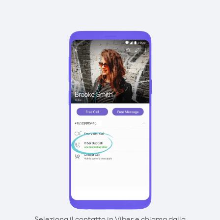
Seleziona il contatto in Viber e chiama dalla