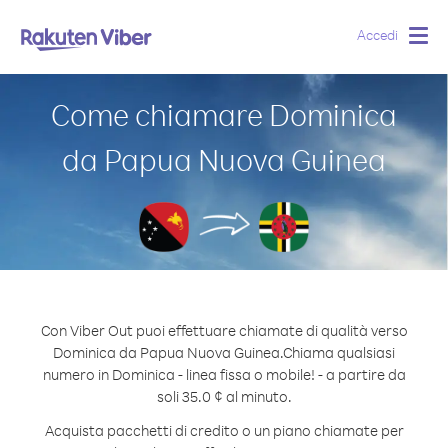
Accedi
Togg
navig
Come chiamare Dominica
da Papua Nuova Guinea
Con Viber Out puoi effettuare chiamate di qualità verso
Dominica da Papua Nuova Guinea.
Chiama qualsiasi
numero in Dominica - linea fissa o mobile! - a partire da
soli 35.0 ¢ al minuto.
Acquista pacchetti di credito o un piano chiamate per