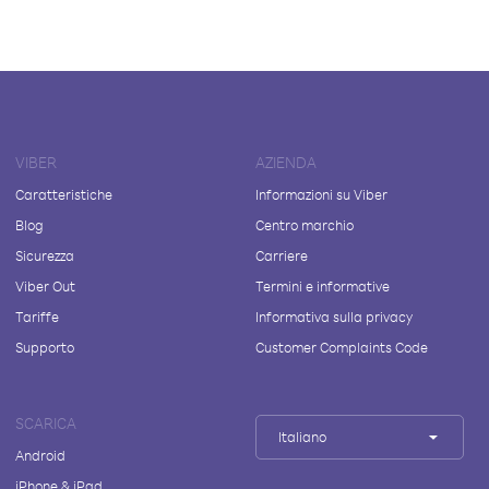
VIBER
AZIENDA
Caratteristiche
Informazioni su Viber
Blog
Centro marchio
Sicurezza
Carriere
Viber Out
Termini e informative
Tariffe
Informativa sulla privacy
Supporto
Customer Complaints Code
SCARICA
Italiano
Android
iPhone & iPad