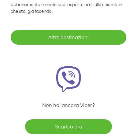
abbonamento mensile puoi risparmiare sulle chiamate
che stai già facendo.
Altre destinazioni
Non hai ancora Viber?
Scarica ora