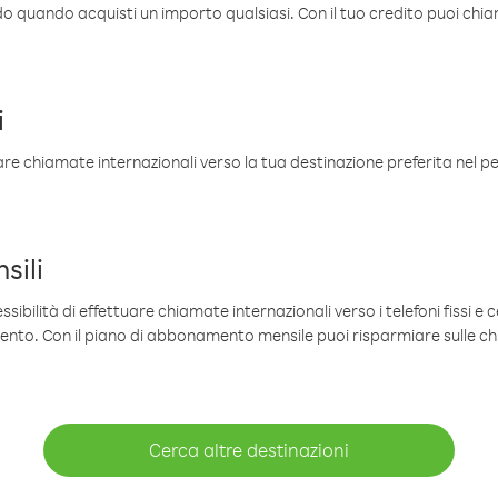
ldo quando acquisti un importo qualsiasi. Con il tuo credito puoi chia
i
are chiamate internazionali verso la tua destinazione preferita nel per
sili
sibilità di effettuare chiamate internazionali verso i telefoni fissi e c
mento. Con il piano di abbonamento mensile puoi risparmiare sulle c
Cerca altre destinazioni