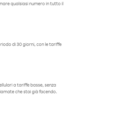
mare qualsiasi numero in tutto il
iodo di 30 giorni, con le tariffe
ellulari a tariffe basse, senza
hiamate che stai già facendo.