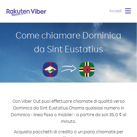
Accedi
Togg
navig
Come chiamare Dominica
da Sint Eustatius
Con Viber Out puoi effettuare chiamate di qualità verso
Dominica da Sint Eustatius.
Chiama qualsiasi numero in
Dominica - linea fissa o mobile! - a partire da soli 35.0 ¢ al
minuto.
Acquista pacchetti di credito o un piano chiamate per