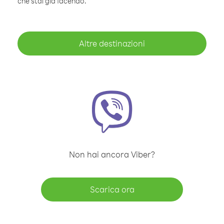
che stai già facendo.
Altre destinazioni
Non hai ancora Viber?
Scarica ora