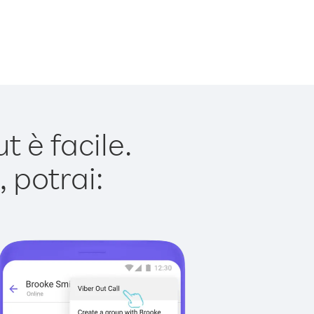
 è facile.
 potrai: