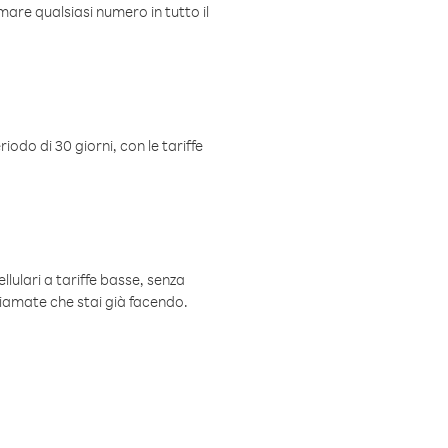
mare qualsiasi numero in tutto il
iodo di 30 giorni, con le tariffe
ellulari a tariffe basse, senza
hiamate che stai già facendo.