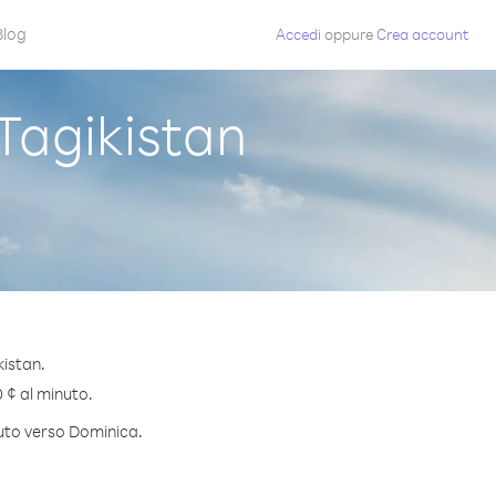
Blog
Accedi
oppure
Crea account
agikistan
kistan.
0 ¢ al minuto.
nuto verso Dominica.