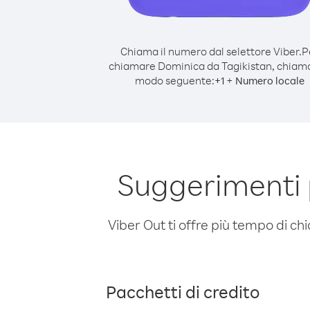
Chiama il numero dal selettore Viber.
P
chiamare Dominica da Tagikistan, chiama
modo seguente:
+
+
1
Numero locale
Suggerimenti 
Viber Out ti offre più tempo di chi
Pacchetti di credito