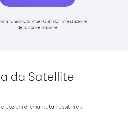
iona “Chiamata Viber Out” dall’intestazione
della conversazione
 da Satellite
e opzioni di chiamata flessibili e a