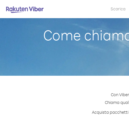
Scarica
Come chiamar
Con Viber
Chiama qualsi
Acquista pacchetti 