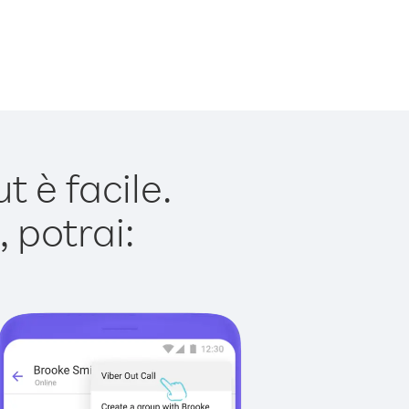
 è facile.
 potrai: