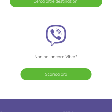
Cerca altre destinazioni
Non hai ancora Viber?
Scarica ora
DA
SCARICA