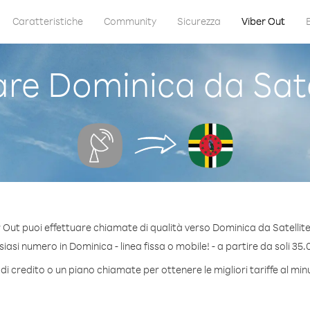
Caratteristiche
Community
Sicurezza
Viber Out
e Dominica da Sate
 Out puoi effettuare chiamate di qualità verso Dominica da Satellit
asi numero in Dominica - linea fissa o mobile! - a partire da soli 35.
di credito o un piano chiamate per ottenere le migliori tariffe al mi