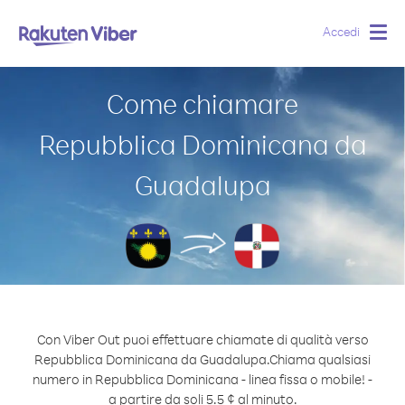
Accedi
Togg
navig
Come chiamare
Repubblica Dominicana da
Guadalupa
Con Viber Out puoi effettuare chiamate di qualità verso
Repubblica Dominicana da Guadalupa.
Chiama qualsiasi
numero in Repubblica Dominicana - linea fissa o mobile! -
a partire da soli 5.5 ¢ al minuto.