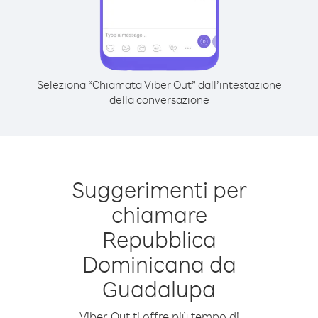
Seleziona “Chiamata Viber Out” dall’intestazione
della conversazione
Suggerimenti per
chiamare
Repubblica
Dominicana da
Guadalupa
Viber Out ti offre più tempo di