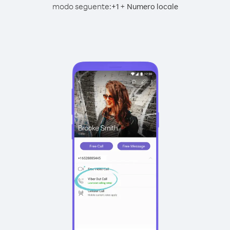
modo seguente:
+
+
1
Numero locale