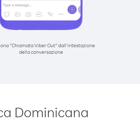
iona “Chiamata Viber Out” dall’intestazione
della conversazione
ica Dominicana