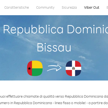
Caratteristiche
Community
Sicurezza
Viber Out
Repubblica Domini
Bissau
puoi effettuare chiamate di qualità verso Repubblica Dominicana da
mero in Repubblica Dominicana - linea fissa o mobile! - a partire da s