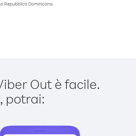
erso Repubblica Dominicana.
ber Out è facile.
 potrai: