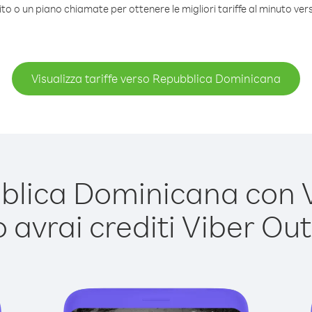
ito o un piano chiamate per ottenere le migliori tariffe al minuto v
Visualizza tariffe verso Repubblica Dominicana
ica Dominicana con Vi
avrai crediti Viber Out,