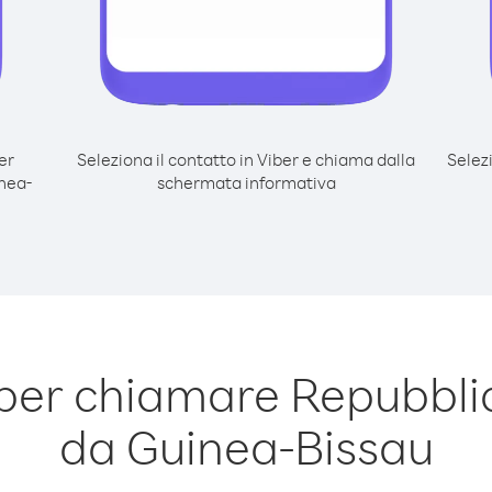
er
Seleziona il contatto in Viber e chiama dalla
Selez
nea-
schermata informativa
per chiamare Repubbl
da Guinea-Bissau