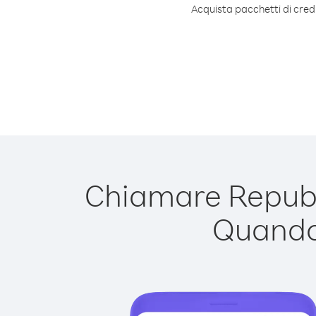
Acquista pacchetti di cred
Chiamare Repubbl
Quando 