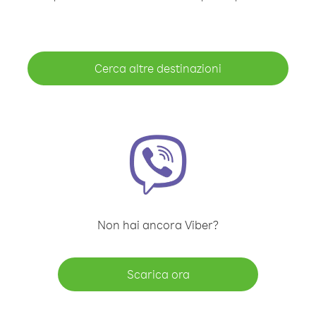
Cerca altre destinazioni
Non hai ancora Viber?
Scarica ora