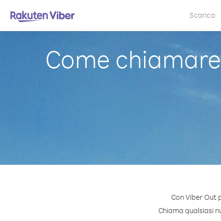
Scarica
Come chiamare 
Con Viber Out 
Chiama qualsiasi nu