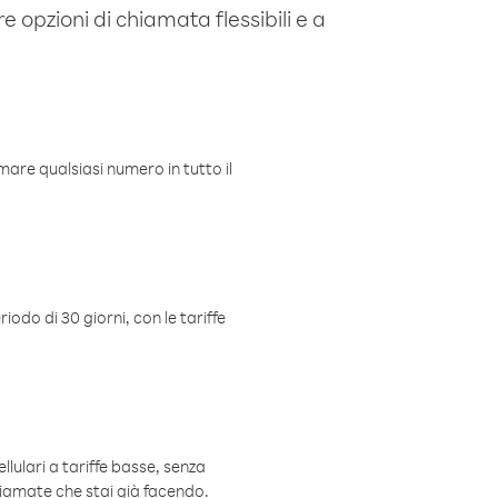
e opzioni di chiamata flessibili e a
mare qualsiasi numero in tutto il
iodo di 30 giorni, con le tariffe
ellulari a tariffe basse, senza
hiamate che stai già facendo.