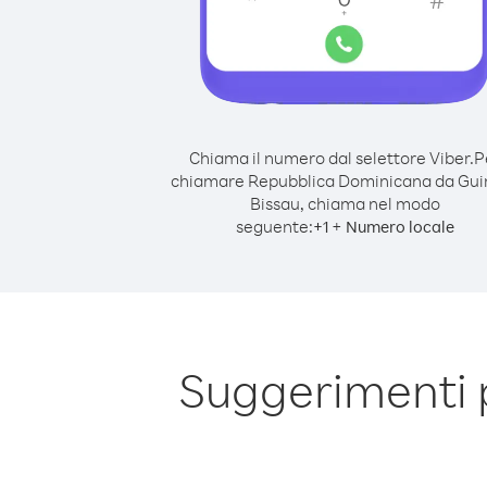
Chiama il numero dal selettore Viber.
P
chiamare Repubblica Dominicana da Gui
Bissau, chiama nel modo
seguente:
+
+
1
Numero locale
Suggerimenti 