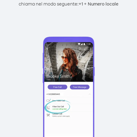
chiama nel modo seguente:
+
+
1
Numero locale