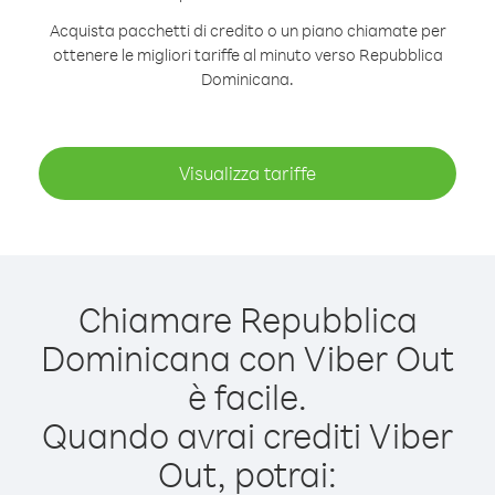
Acquista pacchetti di credito o un piano chiamate per
ottenere le migliori tariffe al minuto verso Repubblica
Dominicana.
Visualizza tariffe
Chiamare Repubblica
Dominicana con Viber Out
è facile.
Quando avrai crediti Viber
Out, potrai: