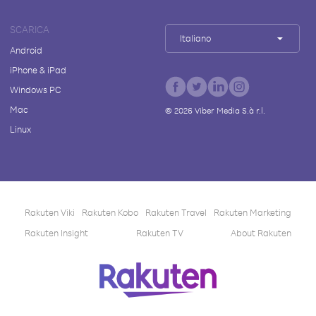
SCARICA
Italiano
Android
iPhone & iPad
Windows PC
Mac
©
2026
Viber Media S.à r.l.
Linux
Rakuten Viki
Rakuten Kobo
Rakuten Travel
Rakuten Marketing
Rakuten Insight
Rakuten TV
About Rakuten