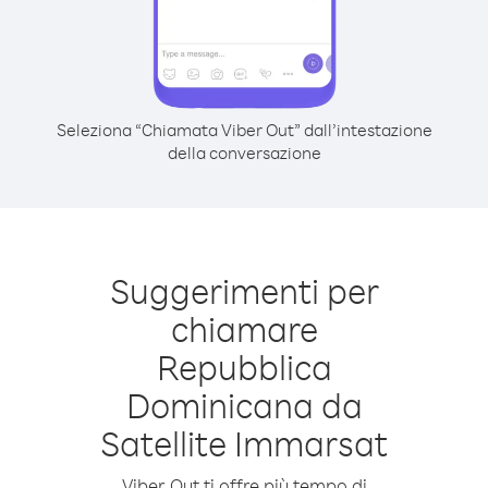
Seleziona “Chiamata Viber Out” dall’intestazione
della conversazione
Suggerimenti per
chiamare
Repubblica
Dominicana da
Satellite Immarsat
Viber Out ti offre più tempo di