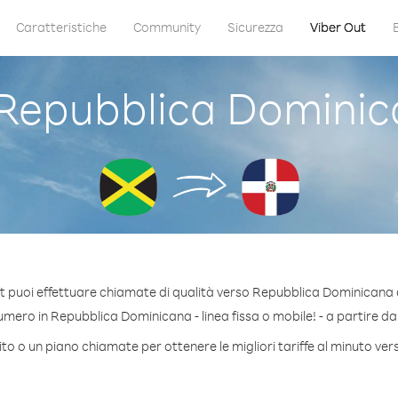
Caratteristiche
Community
Sicurezza
Viber Out
Repubblica Dominic
t puoi effettuare chiamate di qualità verso Repubblica Dominicana
mero in Repubblica Dominicana - linea fissa o mobile! - a partire da s
ito o un piano chiamate per ottenere le migliori tariffe al minuto v