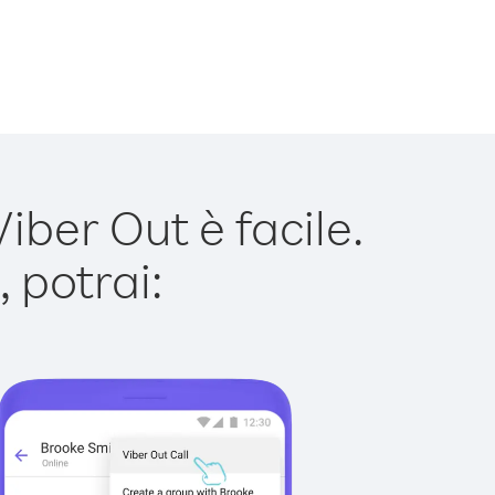
ber Out è facile.
 potrai: