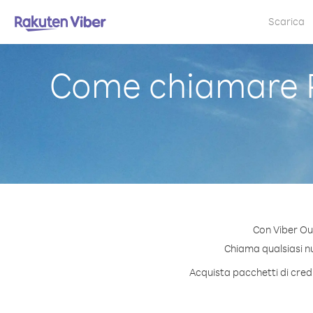
Scarica
Come chiamare 
Con Viber Ou
Chiama qualsiasi nu
Acquista pacchetti di cred