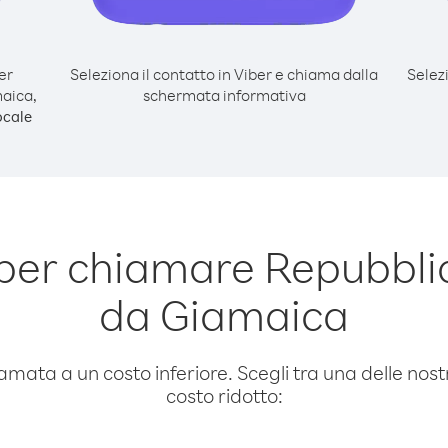
er
Seleziona il contatto in Viber e chiama dalla
Selez
aica,
schermata informativa
ocale
per chiamare Repubbl
da Giamaica
amata a un costo inferiore. Scegli tra una delle nostr
costo ridotto: