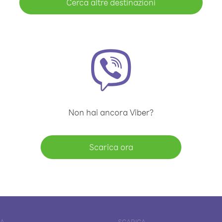
Cerca altre destinazioni
Non hai ancora Viber?
Scarica ora
DA
SCARICA