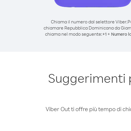
Chiama il numero dal selettore Viber.
P
chiamare Repubblica Dominicana da Giam
chiama nel modo seguente:
+
+
1
Numero l
Suggerimenti 
Viber Out ti offre più tempo di chi