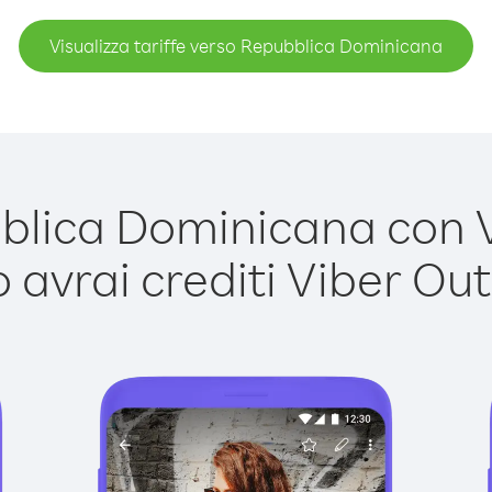
Visualizza tariffe verso Repubblica Dominicana
ica Dominicana con Vi
avrai crediti Viber Out,