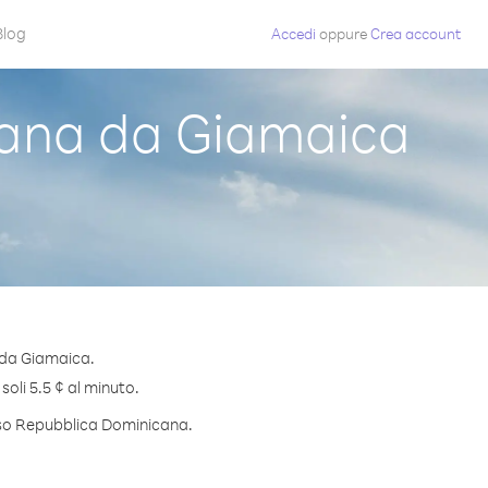
Blog
Accedi
oppure
Crea account
ana da Giamaica
 da Giamaica.
oli 5.5 ¢ al minuto.
erso Repubblica Dominicana.