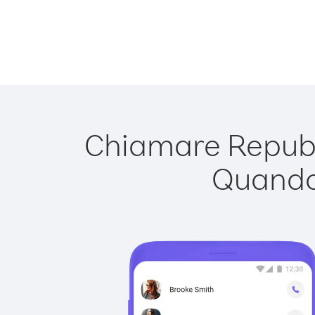
Chiamare Repubbl
Quando 