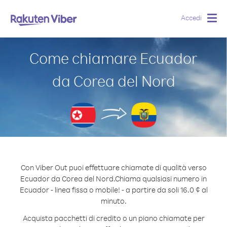
Accedi
Togg
navig
Come chiamare Ecuador
da Corea del Nord
Con Viber Out puoi effettuare chiamate di qualità verso
Ecuador da Corea del Nord.
Chiama qualsiasi numero in
Ecuador - linea fissa o mobile! - a partire da soli 16.0 ¢ al
minuto.
Acquista pacchetti di credito o un piano chiamate per