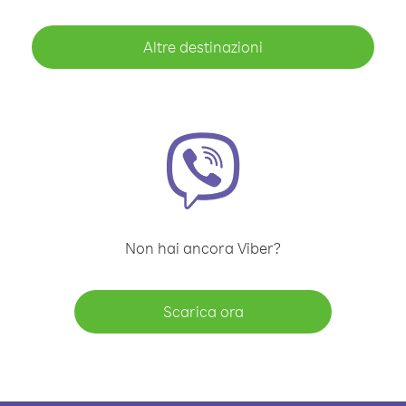
Altre destinazioni
Non hai ancora Viber?
Scarica ora