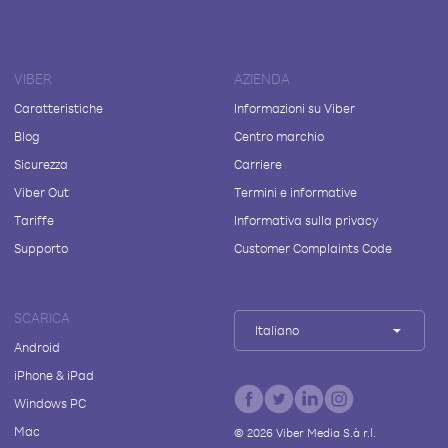
VIBER
AZIENDA
Caratteristiche
Informazioni su Viber
Blog
Centro marchio
Sicurezza
Carriere
Viber Out
Termini e informative
Tariffe
Informativa sulla privacy
Supporto
Customer Complaints Code
SCARICA
Italiano
Android
iPhone & iPad
Windows PC
Mac
©
2026
Viber Media S.à r.l.