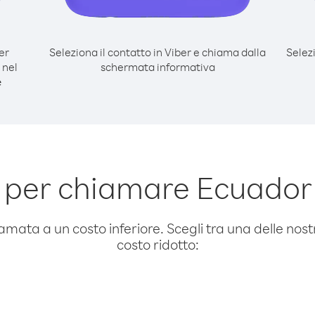
er
Seleziona il contatto in Viber e chiama dalla
Selez
 nel
schermata informativa
e
 per chiamare Ecuador
amata a un costo inferiore. Scegli tra una delle nostr
costo ridotto: