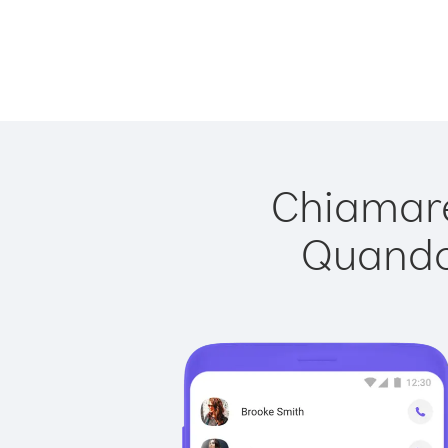
Chiamare
Quando 