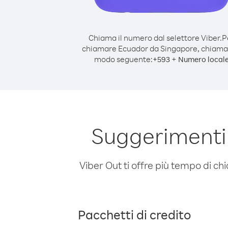
Chiama il numero dal selettore Viber.
P
chiamare Ecuador da Singapore, chiama
modo seguente:
+
+
593
Numero local
Suggerimenti
Viber Out ti offre più tempo di chi
Pacchetti di credito