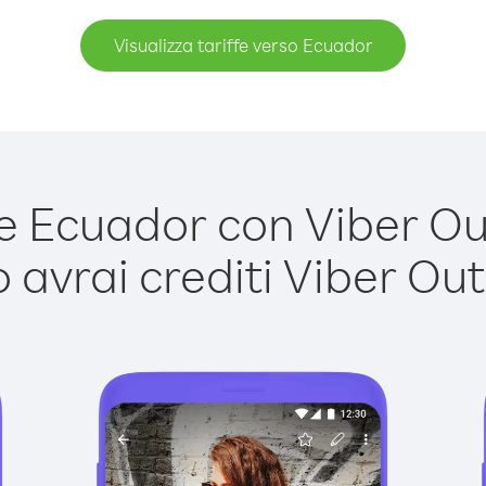
Visualizza tariffe verso Ecuador
 Ecuador con Viber Out 
avrai crediti Viber Out,