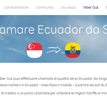
Caratteristiche
Community
Sicurezza
Viber Out
amare Ecuador da 
iber Out puoi effettuare chiamate di qualità verso Ecuador da Sing
iasi numero in Ecuador - linea fissa o mobile! - a partire da soli 16.0
di credito o un piano chiamate per ottenere le migliori tariffe al m