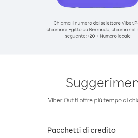
Chiama il numero dal selettore Viber.
P
chiamare Egitto da Bermuda, chiama nel
seguente:
+
+
20
Numero locale
Suggeriment
Viber Out ti offre più tempo di chi
Pacchetti di credito