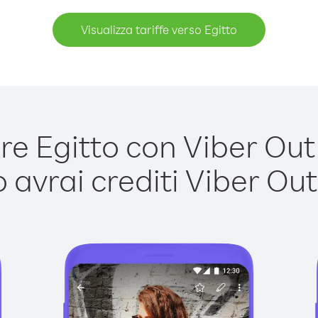
Visualizza tariffe verso Egitto
e Egitto con Viber Out è
avrai crediti Viber Out,