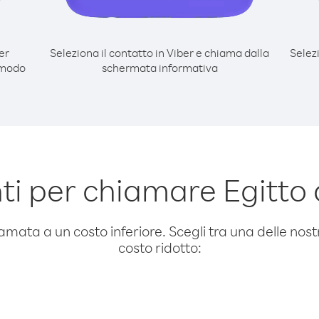
er
Seleziona il contatto in Viber e chiama dalla
Selez
 modo
schermata informativa
i per chiamare Egitt
amata a un costo inferiore. Scegli tra una delle nostr
costo ridotto: