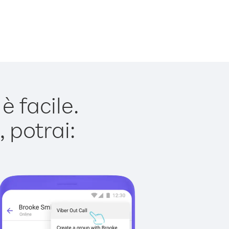
 facile.
 potrai: