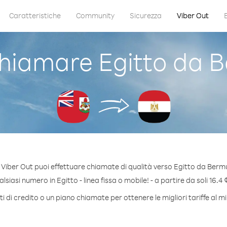
Caratteristiche
Community
Sicurezza
Viber Out
hiamare Egitto da 
 Viber Out puoi effettuare chiamate di qualità verso Egitto da Berm
siasi numero in Egitto - linea fissa o mobile! - a partire da soli 16.4 
 di credito o un piano chiamate per ottenere le migliori tariffe al m