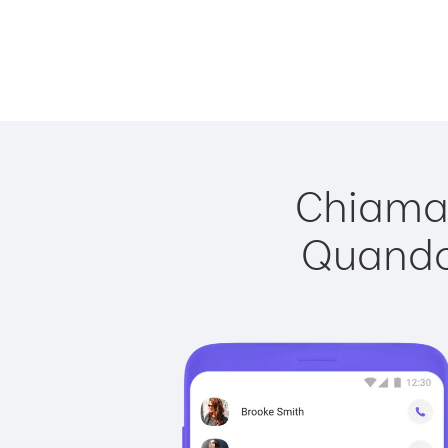
Chiamar
Quando 