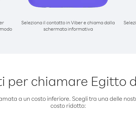
er
Seleziona il contatto in Viber e chiama dalla
Selez
l modo
schermata informativa
 per chiamare Egitto 
amata a un costo inferiore. Scegli tra una delle nostr
costo ridotto: