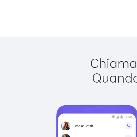
Chiamar
Quando 