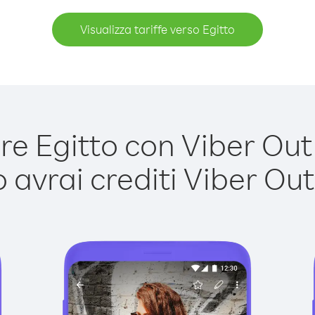
Visualizza tariffe verso Egitto
e Egitto con Viber Out è
avrai crediti Viber Out,