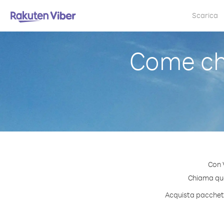
Scarica
Come ch
Con 
Chiama qual
Acquista pacchetti