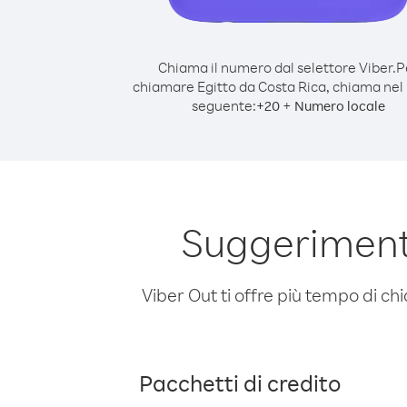
Chiama il numero dal selettore Viber.
P
chiamare Egitto da Costa Rica, chiama ne
seguente:
+
+
20
Numero locale
Suggerimenti
Viber Out ti offre più tempo di chi
Pacchetti di credito