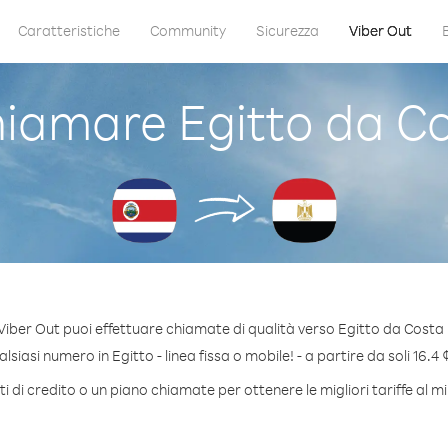
Caratteristiche
Community
Sicurezza
Viber Out
iamare Egitto da Co
Viber Out puoi effettuare chiamate di qualità verso Egitto da Costa 
siasi numero in Egitto - linea fissa o mobile! - a partire da soli 16.4 
 di credito o un piano chiamate per ottenere le migliori tariffe al m