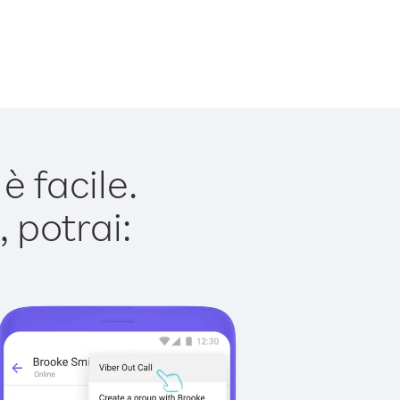
 facile.
 potrai: