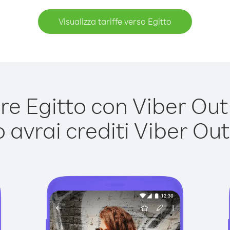
Visualizza tariffe verso Egitto
e Egitto con Viber Out è
avrai crediti Viber Out,