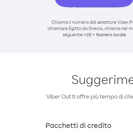
Chiama il numero dal selettore Viber.
P
chiamare Egitto da Grecia, chiama nel 
seguente:
+
+
20
Numero locale
Suggerimen
Viber Out ti offre più tempo di chi
Pacchetti di credito