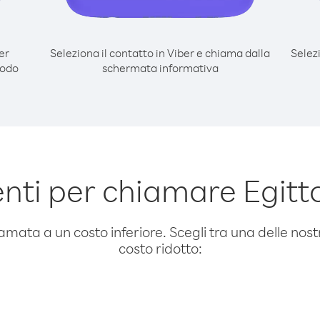
er
Seleziona il contatto in Viber e chiama dalla
Selez
modo
schermata informativa
ti per chiamare Egitt
amata a un costo inferiore. Scegli tra una delle nostr
costo ridotto: