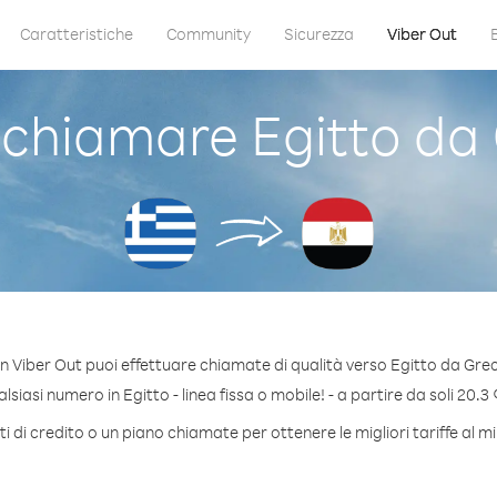
Caratteristiche
Community
Sicurezza
Viber Out
chiamare Egitto da 
n Viber Out puoi effettuare chiamate di qualità verso Egitto da Grec
siasi numero in Egitto - linea fissa o mobile! - a partire da soli 20.3 
 di credito o un piano chiamate per ottenere le migliori tariffe al m