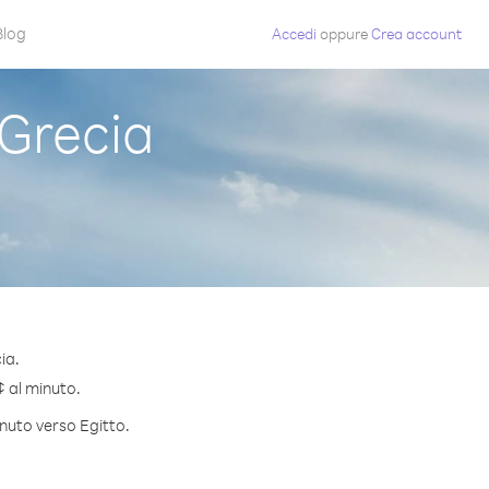
Blog
Accedi
oppure
Crea account
Grecia
ia.
¢ al minuto.
inuto verso Egitto.