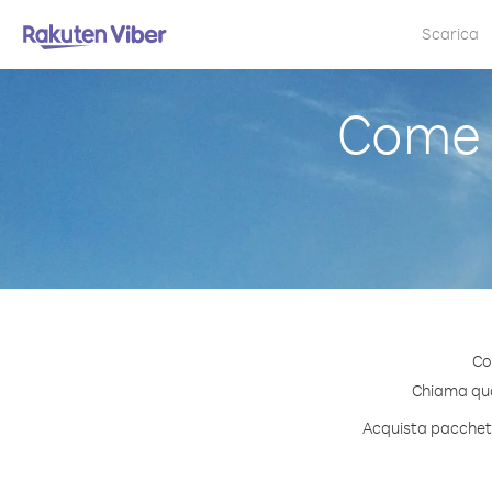
Scarica
Come 
Co
Chiama qual
Acquista pacchetti