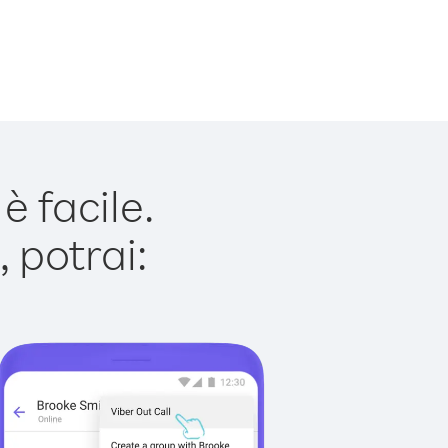
 facile.
 potrai: