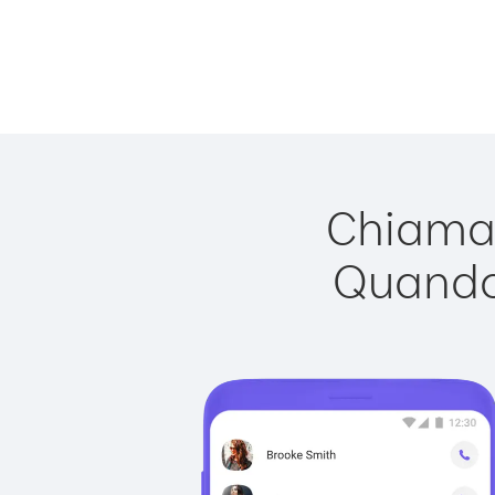
Chiamar
Quando 