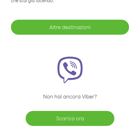
che stai già facendo.
Altre destinazioni
Non hai ancora Viber?
Scarica ora