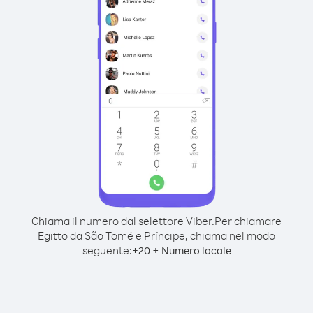
Chiama il numero dal selettore Viber.
Per chiamare
Egitto da São Tomé e Príncipe, chiama nel modo
seguente:
+
+
20
Numero locale