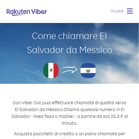
Accedi
Togg
navig
Come chiamare El
Salvador da Messico
Con Viber Out puoi effettuare chiamate di qualità verso
El Salvador da Messico.
Chiama qualsiasi numero in El
Salvador - linea fissa o mobile! - a partire da soli 25.3 ¢ al
minuto.
Acquista pacchetti di credito o un piano chiamate per