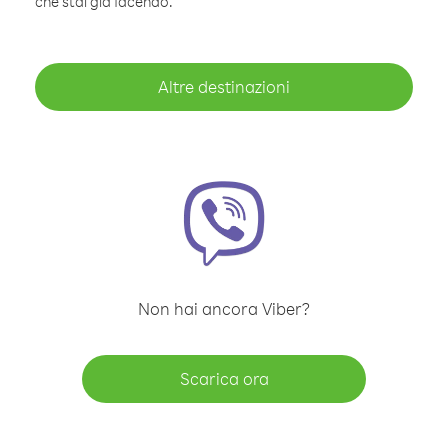
che stai già facendo.
Altre destinazioni
Non hai ancora Viber?
Scarica ora