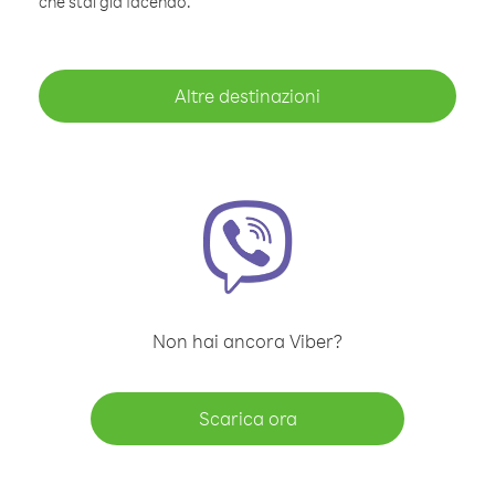
che stai già facendo.
Altre destinazioni
Non hai ancora Viber?
Scarica ora