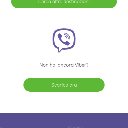
Cerca altre destinazioni
Non hai ancora Viber?
Scarica ora
DA
SCARICA