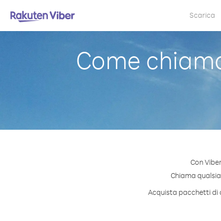
Scarica
Come chiamare
Con Viber
Chiama qualsiasi
Acquista pacchetti di c