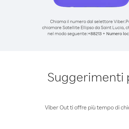
Chiama il numero dal selettore Viber.
P
chiamare Satellite Ellipso da Saint Lucia, 
nel modo seguente:
+
+
88213
Numero loc
Suggerimenti p
Viber Out ti offre più tempo di chi