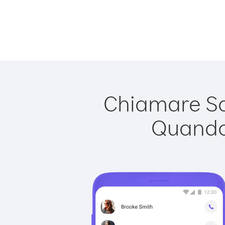
Chiamare Sat
Quando 