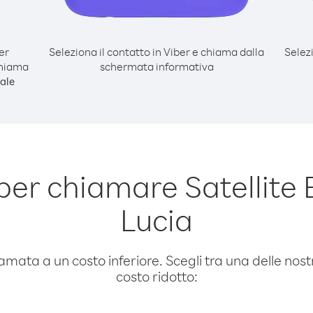
er
Seleziona il contatto in Viber e chiama dalla
Selez
chiama
schermata informativa
ale
er chiamare Satellite E
Lucia
amata a un costo inferiore. Scegli tra una delle nostr
costo ridotto: