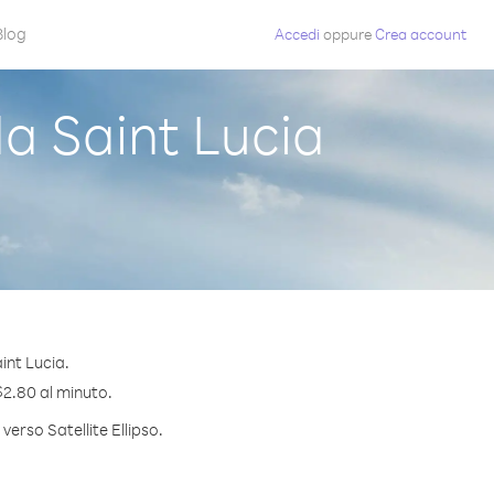
Blog
Accedi
oppure
Crea account
da Saint Lucia
int Lucia.
 $2.80 al minuto.
verso Satellite Ellipso.