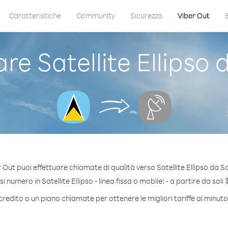
Caratteristiche
Community
Sicurezza
Viber Out
 Satellite Ellipso 
 Out puoi effettuare chiamate di qualità verso Satellite Ellipso da Sa
 numero in Satellite Ellipso - linea fissa o mobile! - a partire da soli
redito o un piano chiamate per ottenere le migliori tariffe al minuto 