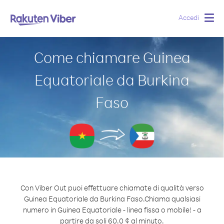
Accedi
Togg
navig
Come chiamare Guinea
Equatoriale da Burkina
Faso
Con Viber Out puoi effettuare chiamate di qualità verso
Guinea Equatoriale da Burkina Faso.
Chiama qualsiasi
numero in Guinea Equatoriale - linea fissa o mobile! - a
partire da soli 60.0 ¢ al minuto.