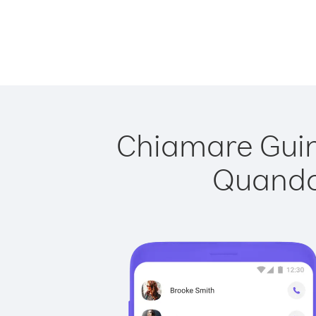
Chiamare Guine
Quando 