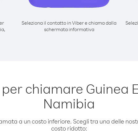
er
Seleziona il contatto in Viber e chiama dalla
Selez
ia,
schermata informativa
 per chiamare Guinea E
Namibia
amata a un costo inferiore. Scegli tra una delle nostr
costo ridotto: