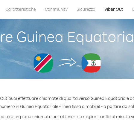
Caratteristiche
Community
Sicurezza
Viber Out
e Guinea Equatoria
 Out puoi effettuare chiamate di qualità verso Guinea Equatoriale d
umero in Guinea Equatoriale - linea fissa o mobile! - a partire da sol
edito o un piano chiamate per ottenere le migliori tariffe al minuto 