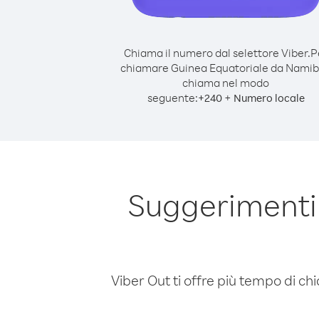
Chiama il numero dal selettore Viber.
P
chiamare Guinea Equatoriale da Namib
chiama nel modo
seguente:
+
+
240
Numero locale
Suggerimenti
Viber Out ti offre più tempo di chi