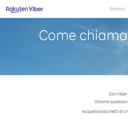
Scarica
Come chiamar
Con Viber
Chiama qualsiasi n
Acquista pacchetti di cr