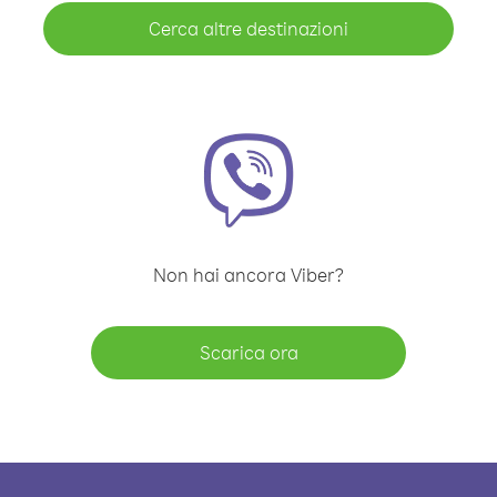
Cerca altre destinazioni
Non hai ancora Viber?
Scarica ora