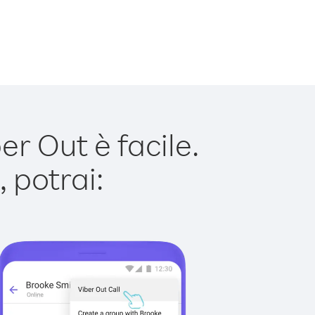
r Out è facile.
 potrai: