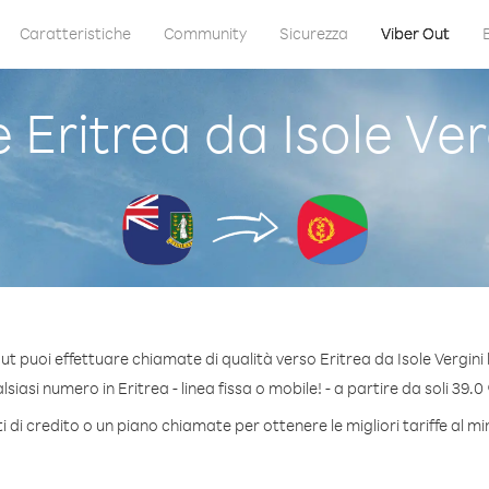
Caratteristiche
Community
Sicurezza
Viber Out
ritrea da Isole Ver
ut puoi effettuare chiamate di qualità verso Eritrea da Isole Vergini 
iasi numero in Eritrea - linea fissa o mobile! - a partire da soli 39.0
 di credito o un piano chiamate per ottenere le migliori tariffe al mi