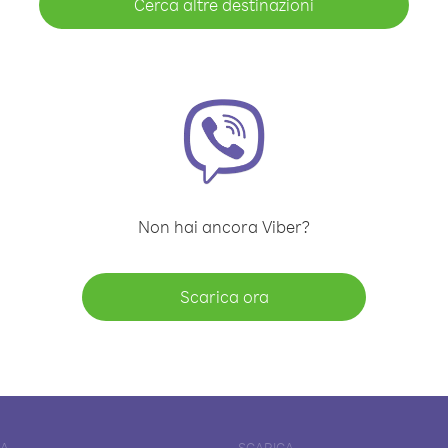
Cerca altre destinazioni
Non hai ancora Viber?
Scarica ora
DA
SCARICA