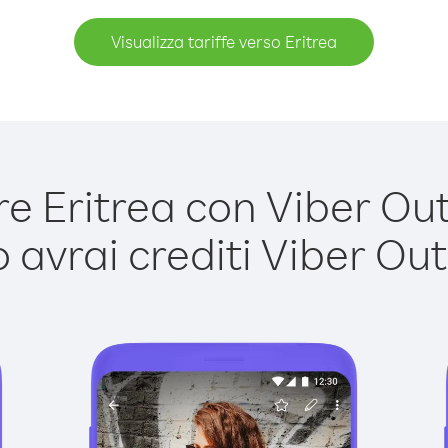
Visualizza tariffe verso Eritrea
 Eritrea con Viber Out 
avrai crediti Viber Out,