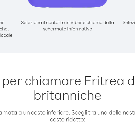
er
Seleziona il contatto in Viber e chiama dalla
Selez
iche,
schermata informativa
locale
per chiamare Eritrea da
britanniche
amata a un costo inferiore. Scegli tra una delle nostr
costo ridotto: