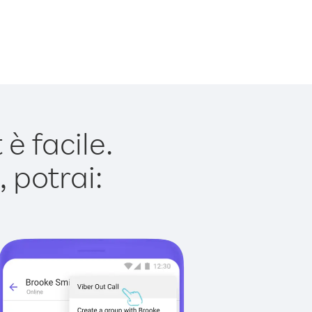
è facile.
 potrai: