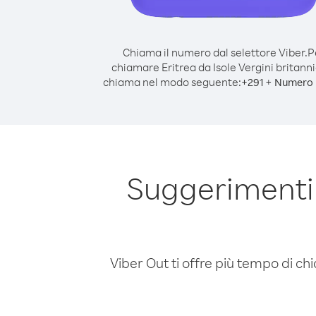
Chiama il numero dal selettore Viber.
P
chiamare Eritrea da Isole Vergini britann
chiama nel modo seguente:
+
+
291
Numero 
Suggerimenti 
Viber Out ti offre più tempo di chi