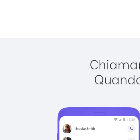
Chiamare
Quando 