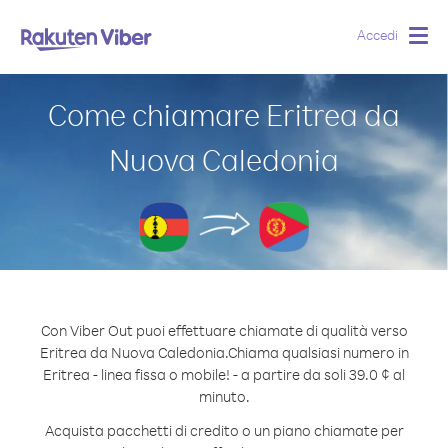
Accedi
Togg
navig
Come chiamare Eritrea da
Nuova Caledonia
Con Viber Out puoi effettuare chiamate di qualità verso
Eritrea da Nuova Caledonia.
Chiama qualsiasi numero in
Eritrea - linea fissa o mobile! - a partire da soli 39.0 ¢ al
minuto.
Acquista pacchetti di credito o un piano chiamate per