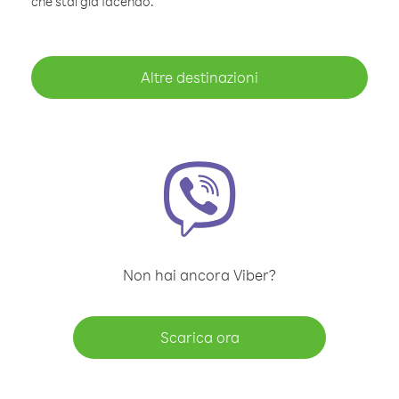
che stai già facendo.
Altre destinazioni
Non hai ancora Viber?
Scarica ora