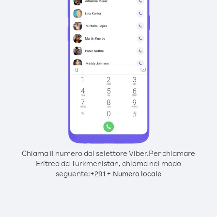
Chiama il numero dal selettore Viber.
Per chiamare
Eritrea da Turkmenistan, chiama nel modo
seguente:
+
+
291
Numero locale