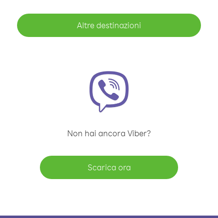
Altre destinazioni
Non hai ancora Viber?
Scarica ora