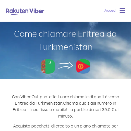
Accedi
Togg
navig
Come chiamare Eritrea da
Turkmenistan
Con Viber Out puoi effettuare chiamate di qualità verso
Eritrea da Turkmenistan.
Chiama qualsiasi numero in
Eritrea - linea fissa o mobile! - a partire da soli 39.0 ¢ al
minuto.
Acquista pacchetti di credito o un piano chiamate per