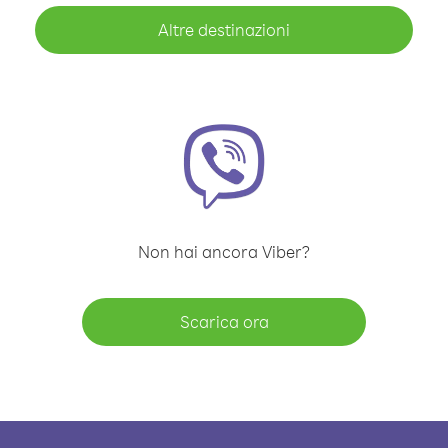
Altre destinazioni
Non hai ancora Viber?
Scarica ora