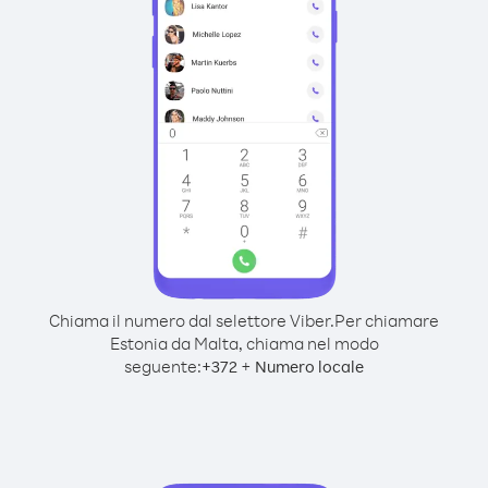
Chiama il numero dal selettore Viber.
Per chiamare
Estonia da Malta, chiama nel modo
seguente:
+
+
372
Numero locale