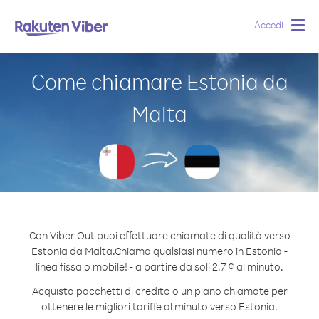
Accedi
Togg
navig
Come chiamare Estonia da
Malta
Con Viber Out puoi effettuare chiamate di qualità verso
Estonia da Malta.
Chiama qualsiasi numero in Estonia -
linea fissa o mobile! - a partire da soli 2.7 ¢ al minuto.
Acquista pacchetti di credito o un piano chiamate per
ottenere le migliori tariffe al minuto verso Estonia.