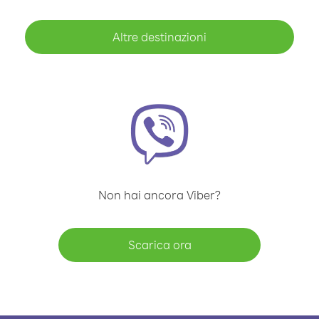
Altre destinazioni
Non hai ancora Viber?
Scarica ora