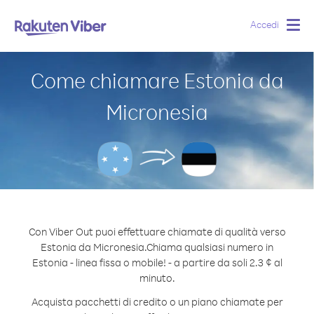
Accedi
Togg
navig
Come chiamare Estonia da
Micronesia
Con Viber Out puoi effettuare chiamate di qualità verso
Estonia da Micronesia.
Chiama qualsiasi numero in
Estonia - linea fissa o mobile! - a partire da soli 2.3 ¢ al
minuto.
Acquista pacchetti di credito o un piano chiamate per