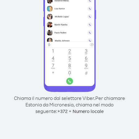
Chiama il numero dal selettore Viber.
Per chiamare
Estonia da Micronesia, chiama nel modo
seguente:
+
+
372
Numero locale