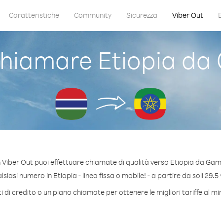
Caratteristiche
Community
Sicurezza
Viber Out
hiamare Etiopia da
 Viber Out puoi effettuare chiamate di qualità verso Etiopia da Gam
iasi numero in Etiopia - linea fissa o mobile! - a partire da soli 29.5
 di credito o un piano chiamate per ottenere le migliori tariffe al mi