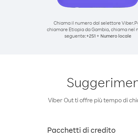
Chiama il numero dal selettore Viber.
P
chiamare Etiopia da Gambia, chiama nel
seguente:
+
+
251
Numero locale
Suggerimen
Viber Out ti offre più tempo di chi
Pacchetti di credito