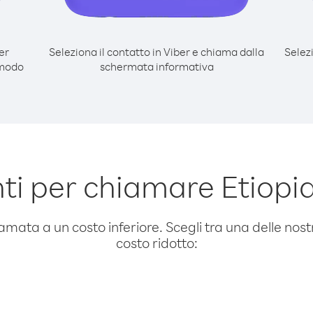
er
Seleziona il contatto in Viber e chiama dalla
Selez
 modo
schermata informativa
ti per chiamare Etiopi
amata a un costo inferiore. Scegli tra una delle nostr
costo ridotto: