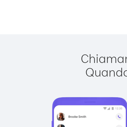
Chiamare
Quando 