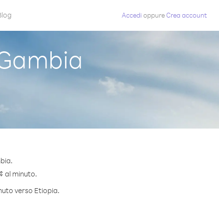
Blog
Accedi
oppure
Crea account
 Gambia
bia.
 ¢ al minuto.
nuto verso Etiopia.