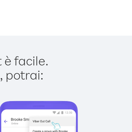
è facile.
 potrai: