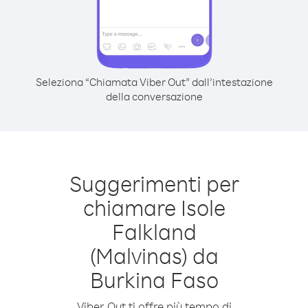
Seleziona “Chiamata Viber Out” dall’intestazione
della conversazione
Suggerimenti per
chiamare Isole
Falkland
(Malvinas) da
Burkina Faso
Viber Out ti offre più tempo di