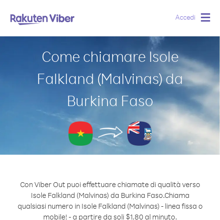
Accedi
Togg
navig
Come chiamare Isole
Falkland (Malvinas) da
Burkina Faso
Con Viber Out puoi effettuare chiamate di qualità verso
Isole Falkland (Malvinas) da Burkina Faso.
Chiama
qualsiasi numero in Isole Falkland (Malvinas) - linea fissa o
mobile! - a partire da soli $1.80 al minuto.