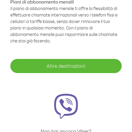
Piani di abbonamento mensili
Il piano di abbonamento mensile ti offre la flessibilità di
effettuare chiamate internazionali verso i telefoni fissi e
cellulari a tariffe basse, senza dover rinnovare il tuo
piano in qualsiasi momento. Con il piano di
abbonamento mensile puoi risparmiare sulle chiamate
che stai già facendo.
Altre destinazioni
Non hai ancora Viber?