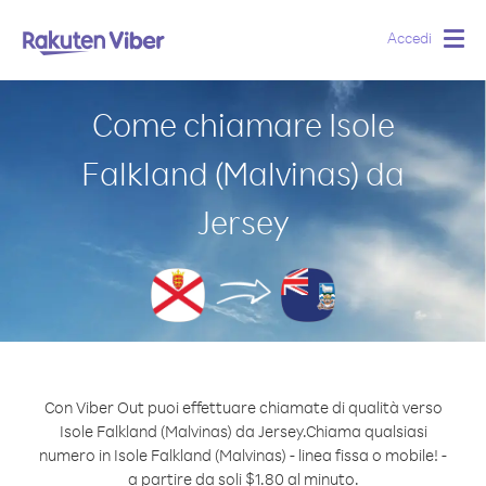
Accedi
Togg
navig
Come chiamare Isole
Falkland (Malvinas) da
Jersey
Con Viber Out puoi effettuare chiamate di qualità verso
Isole Falkland (Malvinas) da Jersey.
Chiama qualsiasi
numero in Isole Falkland (Malvinas) - linea fissa o mobile! -
a partire da soli $1.80 al minuto.