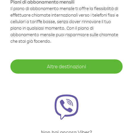
Piani di abbonamento mensili
Il piano di abbonamento mensile ti offre la flessibilità di
effettuare chiamate internazionali verso i telefoni fissi e
cellulari a tariffe basse, senza dover rinnovare il tuo
piano in qualsiasi momento. Con il piano di
abbonamento mensile puoi risparmiare sulle chiamate
che stai già facendo.
Altre destinazioni
Non hai ancora Viber?