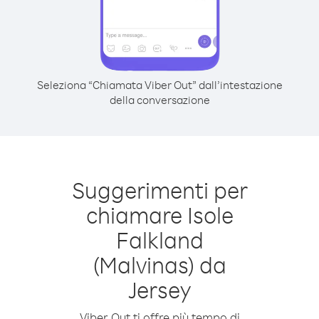
Seleziona “Chiamata Viber Out” dall’intestazione
della conversazione
Suggerimenti per
chiamare Isole
Falkland
(Malvinas) da
Jersey
Viber Out ti offre più tempo di