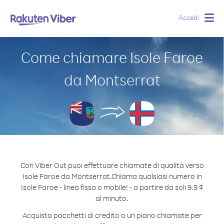
Accedi
Togg
navig
Come chiamare Isole Faroe
da Montserrat
Con Viber Out puoi effettuare chiamate di qualità verso
Isole Faroe da Montserrat.
Chiama qualsiasi numero in
Isole Faroe - linea fissa o mobile! - a partire da soli 9.9 ¢
al minuto.
Acquista pacchetti di credito o un piano chiamate per