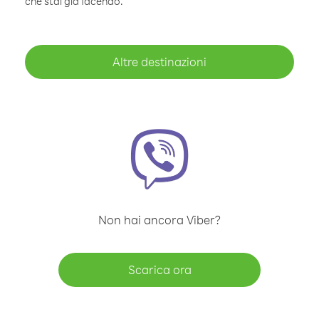
che stai già facendo.
Altre destinazioni
Non hai ancora Viber?
Scarica ora