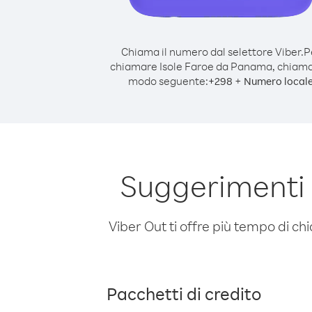
Chiama il numero dal selettore Viber.
P
chiamare Isole Faroe da Panama, chiama
modo seguente:
+
+
298
Numero local
Suggerimenti
Viber Out ti offre più tempo di chi
Pacchetti di credito