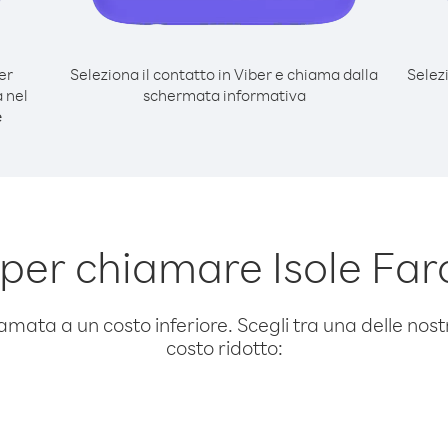
er
Seleziona il contatto in Viber e chiama dalla
Selez
 nel
schermata informativa
e
 per chiamare Isole Fa
amata a un costo inferiore. Scegli tra una delle nostr
costo ridotto: