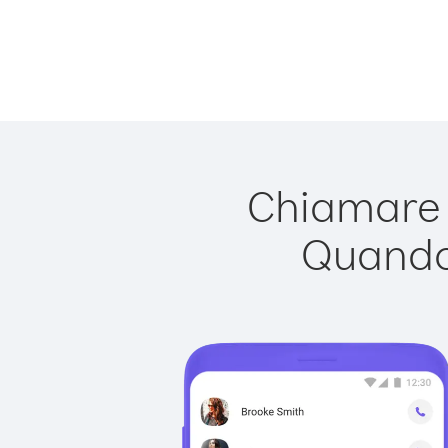
Chiamare I
Quando 