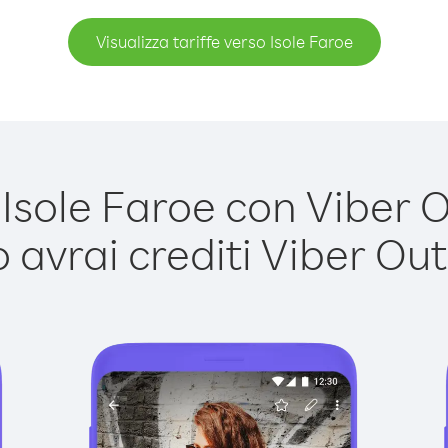
Visualizza tariffe verso Isole Faroe
sole Faroe con Viber Ou
avrai crediti Viber Out,