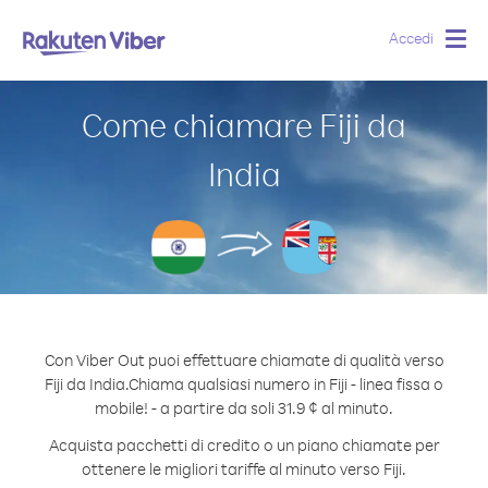
Accedi
Togg
navig
Come chiamare Fiji da
India
Con Viber Out puoi effettuare chiamate di qualità verso
Fiji da India.
Chiama qualsiasi numero in Fiji - linea fissa o
mobile! - a partire da soli 31.9 ¢ al minuto.
Acquista pacchetti di credito o un piano chiamate per
ottenere le migliori tariffe al minuto verso Fiji.