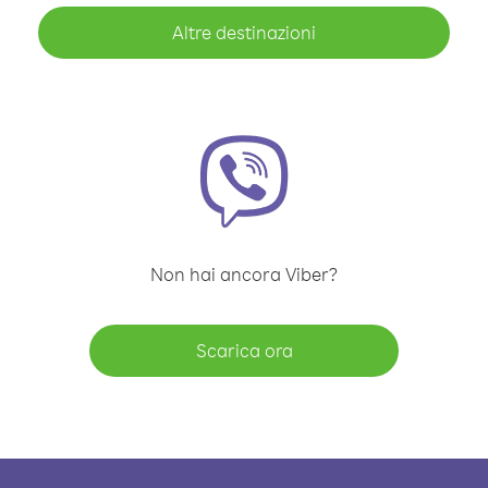
Altre destinazioni
Non hai ancora Viber?
Scarica ora