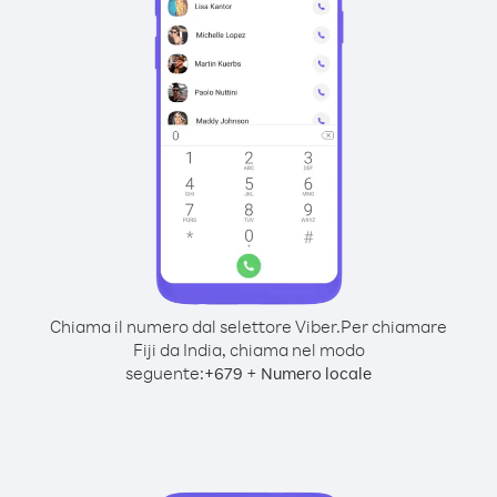
Chiama il numero dal selettore Viber.
Per chiamare
Fiji da India, chiama nel modo
seguente:
+
+
679
Numero locale