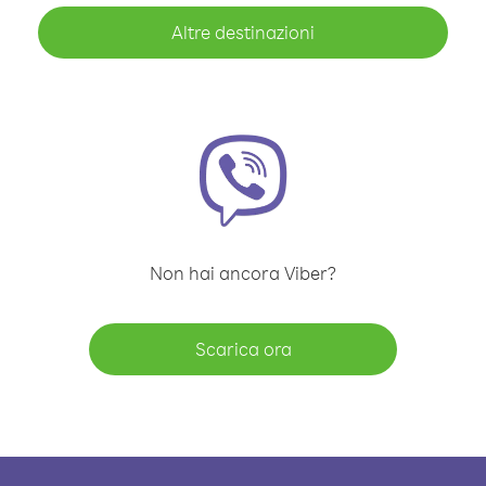
Altre destinazioni
Non hai ancora Viber?
Scarica ora