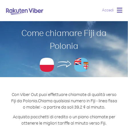
Accedi
Togg
navig
Come chiamare Fiji da
Polonia
Con Viber Out puoi effettuare chiamate di qualità verso
Fiji da Polonia.
Chiama qualsiasi numero in Fiji - linea fissa
o mobile! - a partire da soli 39.2 ¢ al minuto.
Acquista pacchetti di credito o un piano chiamate per
ottenere le migliori tariffe al minuto verso Fiji.