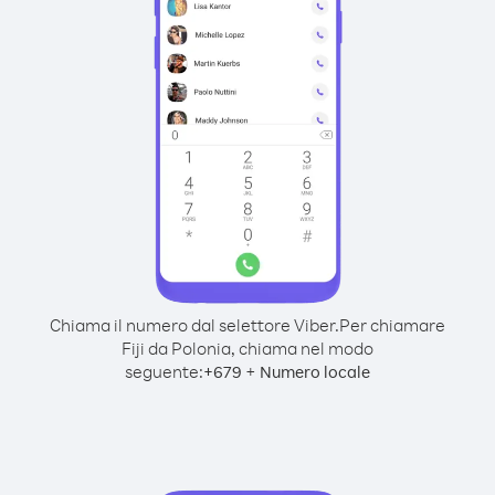
Chiama il numero dal selettore Viber.
Per chiamare
Fiji da Polonia, chiama nel modo
seguente:
+
+
679
Numero locale