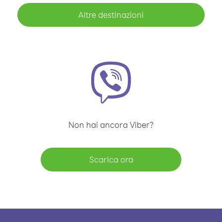
Altre destinazioni
Non hai ancora Viber?
Scarica ora