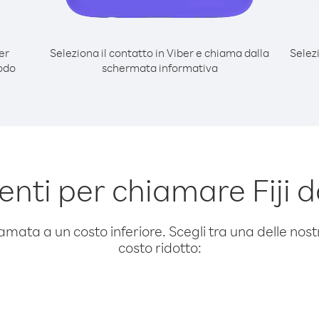
er
Seleziona il contatto in Viber e chiama dalla
Selez
modo
schermata informativa
nti per chiamare Fiji d
amata a un costo inferiore. Scegli tra una delle nostr
costo ridotto: