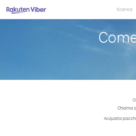
Scarica
Come 
C
Chiama qu
Acquista pacchet