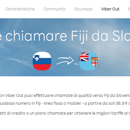
Caratteristiche
Community
Sicurezza
Viber Out
chiamare Fiji da Sl
on Viber Out puoi effettuare chiamate di qualità verso Fiji da Sloveni
alsiasi numero in Fiji - linea fissa o mobile! - a partire da soli 38.9 ¢ 
ti di credito o un piano chiamate per ottenere le migliori tariffe al m