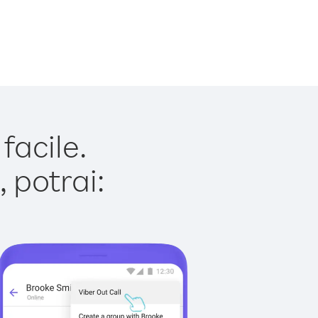
facile.
 potrai: