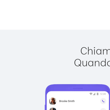
Chiama
Quando 