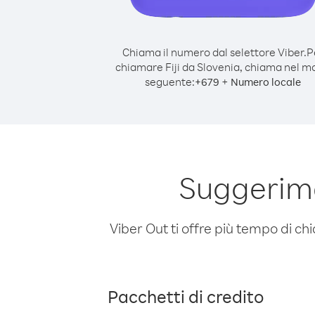
Chiama il numero dal selettore Viber.
P
chiamare Fiji da Slovenia, chiama nel 
seguente:
+
+
679
Numero locale
Suggerime
Viber Out ti offre più tempo di chi
Pacchetti di credito