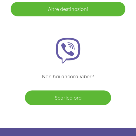
Altre destinazioni
Non hai ancora Viber?
Scarica ora