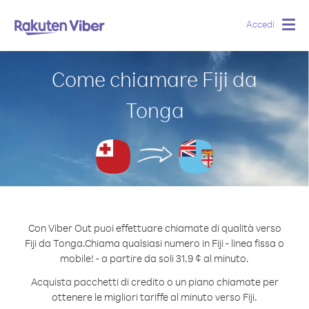
Accedi
Togg
navig
Come chiamare Fiji da
Tonga
Con Viber Out puoi effettuare chiamate di qualità verso
Fiji da Tonga.
Chiama qualsiasi numero in Fiji - linea fissa o
mobile! - a partire da soli 31.9 ¢ al minuto.
Acquista pacchetti di credito o un piano chiamate per
ottenere le migliori tariffe al minuto verso Fiji.