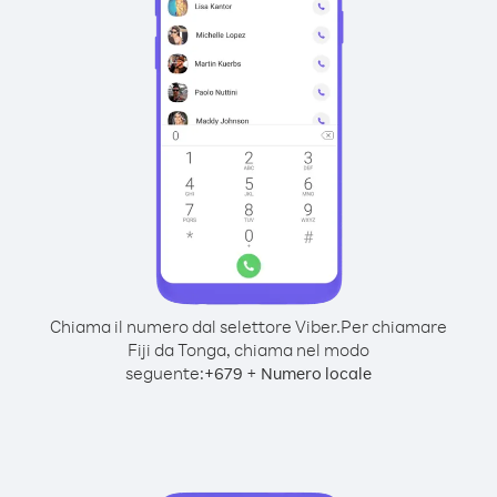
Chiama il numero dal selettore Viber.
Per chiamare
Fiji da Tonga, chiama nel modo
seguente:
+
+
679
Numero locale