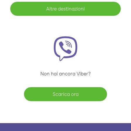
Altre destinazioni
Non hai ancora Viber?
Scarica ora