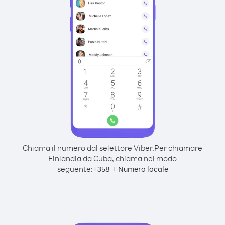
Chiama il numero dal selettore Viber.
Per chiamare
Finlandia da Cuba, chiama nel modo
seguente:
+
+
358
Numero locale