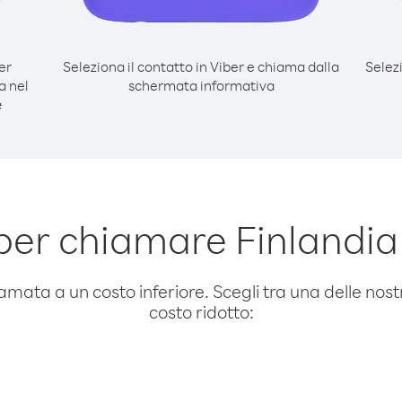
er
Seleziona il contatto in Viber e chiama dalla
Selez
a nel
schermata informativa
e
per chiamare Finlandi
amata a un costo inferiore. Scegli tra una delle nostr
costo ridotto: