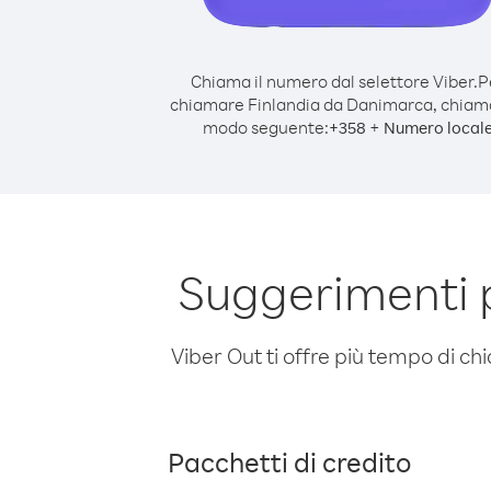
Chiama il numero dal selettore Viber.
P
chiamare Finlandia da Danimarca, chiam
modo seguente:
+
+
358
Numero local
Suggerimenti 
Viber Out ti offre più tempo di chi
Pacchetti di credito