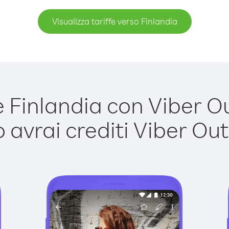
Visualizza tariffe verso Finlandia
Finlandia con Viber Out
avrai crediti Viber Out,