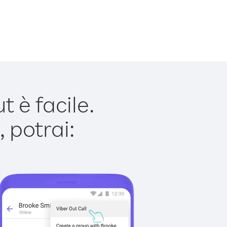
 è facile.
 potrai: