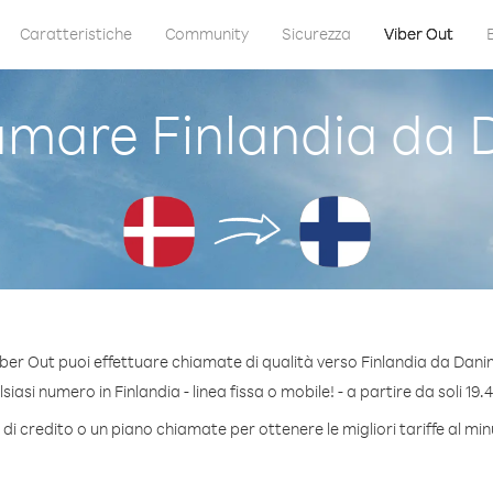
Caratteristiche
Community
Sicurezza
Viber Out
mare Finlandia da
ber Out puoi effettuare chiamate di qualità verso Finlandia da Dan
iasi numero in Finlandia - linea fissa o mobile! - a partire da soli 19.4
di credito o un piano chiamate per ottenere le migliori tariffe al min