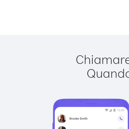
Chiamare 
Quando 