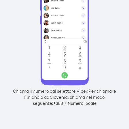
Chiama il numero dal selettore Viber.
Per chiamare
Finlandia da Slovenia, chiama nel modo
seguente:
+
+
358
Numero locale