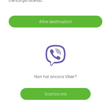
che stai già facendo.
Altre destinazioni
Non hai ancora Viber?
Scarica ora