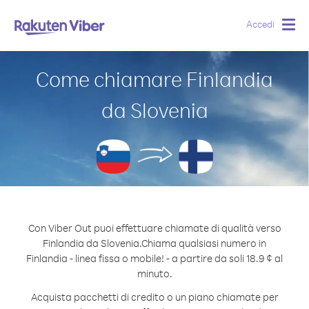
Accedi
Togg
navig
Come chiamare Finlandia
da Slovenia
Con Viber Out puoi effettuare chiamate di qualità verso
Finlandia da Slovenia.
Chiama qualsiasi numero in
Finlandia - linea fissa o mobile! - a partire da soli 18.9 ¢ al
minuto.
Acquista pacchetti di credito o un piano chiamate per