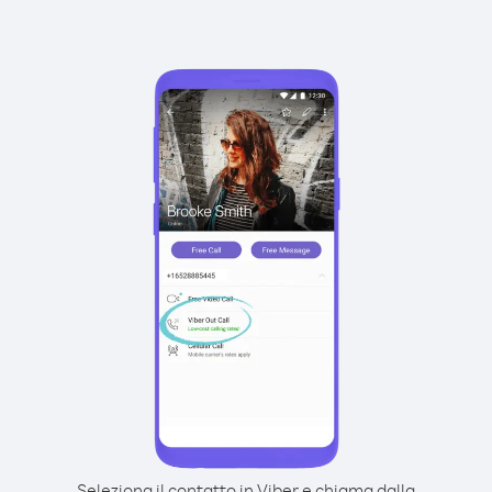
Seleziona il contatto in Viber e chiama dalla