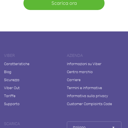
Scarica ora
VIBER
AZIENDA
Caratteristiche
Informazioni su Viber
Blog
Centro marchio
Sicurezza
Carriere
Viber Out
Termini e informative
Tariffe
Informativa sulla privacy
Supporto
Customer Complaints Code
SCARICA
Italiano