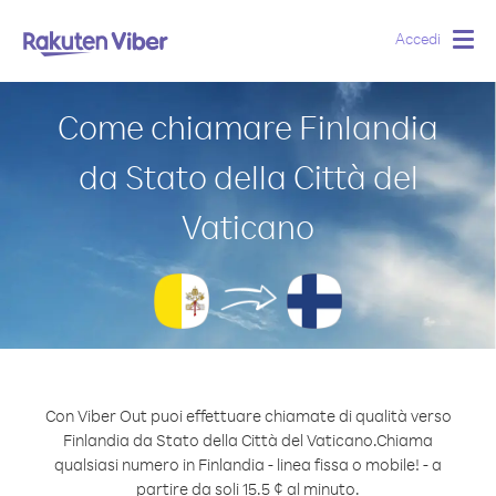
Accedi
Togg
navig
Come chiamare Finlandia
da Stato della Città del
Vaticano
Con Viber Out puoi effettuare chiamate di qualità verso
Finlandia da Stato della Città del Vaticano.
Chiama
qualsiasi numero in Finlandia - linea fissa o mobile! - a
partire da soli 15.5 ¢ al minuto.