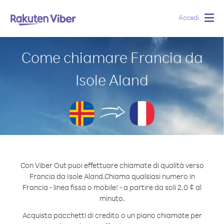
Accedi
Togg
navig
Come chiamare Francia da
Isole Aland
Con Viber Out puoi effettuare chiamate di qualità verso
Francia da Isole Aland.
Chiama qualsiasi numero in
Francia - linea fissa o mobile! - a partire da soli 2.0 ¢ al
minuto.
Acquista pacchetti di credito o un piano chiamate per