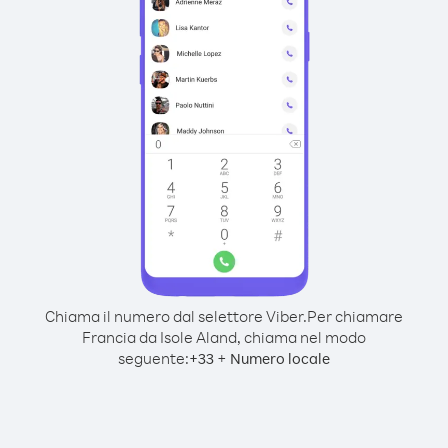
Chiama il numero dal selettore Viber.
Per chiamare
Francia da Isole Aland, chiama nel modo
seguente:
+
+
33
Numero locale