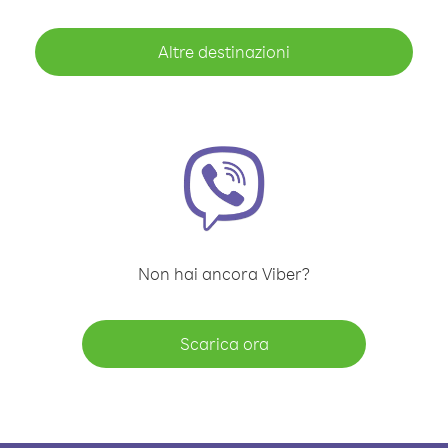
Altre destinazioni
Non hai ancora Viber?
Scarica ora