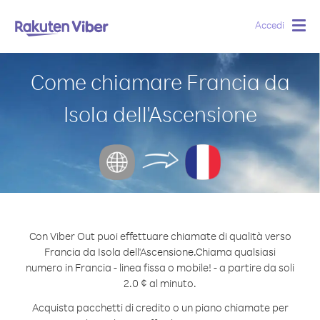
Accedi
Togg
navig
Come chiamare Francia da
Isola dell'Ascensione
Con Viber Out puoi effettuare chiamate di qualità verso
Francia da Isola dell'Ascensione.
Chiama qualsiasi
numero in Francia - linea fissa o mobile! - a partire da soli
2.0 ¢ al minuto.
Acquista pacchetti di credito o un piano chiamate per