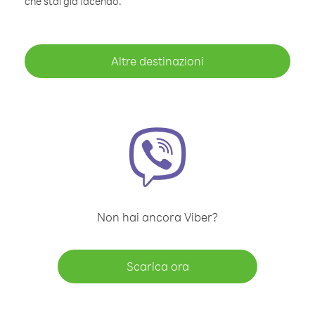
che stai già facendo.
Altre destinazioni
Non hai ancora Viber?
Scarica ora