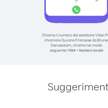
Chiama il numero dal selettore Viber.
P
chiamare Guyana Francese da Brune
Darussalam, chiama nel modo
seguente:
+
+
594
Numero locale
Suggeriment