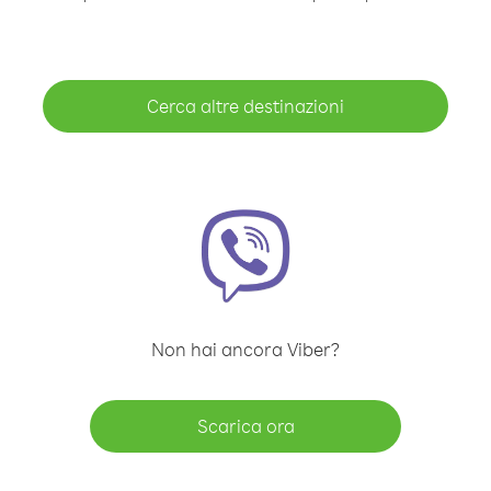
Cerca altre destinazioni
Non hai ancora Viber?
Scarica ora