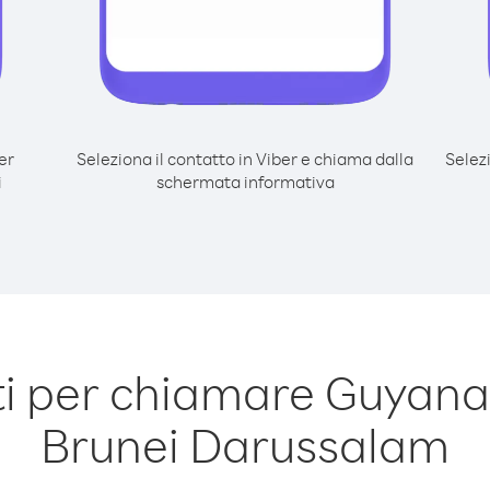
er
Seleziona il contatto in Viber e chiama dalla
Selez
i
schermata informativa
i per chiamare Guyana
Brunei Darussalam