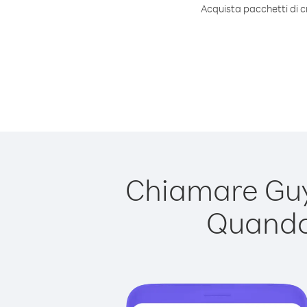
Acquista pacchetti di c
Chiamare Guya
Quando 