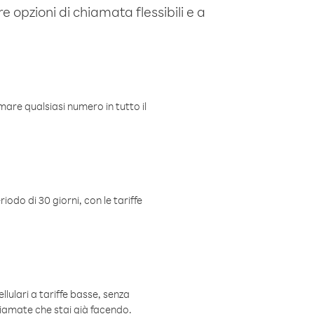
e opzioni di chiamata flessibili e a
mare qualsiasi numero in tutto il
iodo di 30 giorni, con le tariffe
ellulari a tariffe basse, senza
hiamate che stai già facendo.