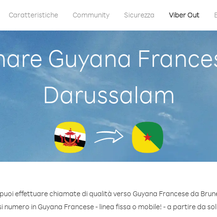
Caratteristiche
Community
Sicurezza
Viber Out
are Guyana Frances
Darussalam
 puoi effettuare chiamate di qualità verso Guyana Francese da Brun
 numero in Guyana Francese - linea fissa o mobile! - a partire da soli