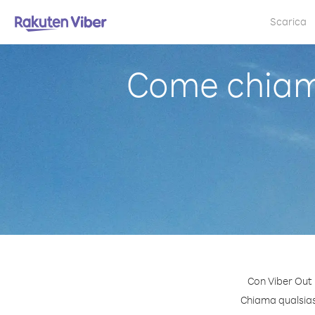
Scarica
Come chiam
Con Viber Out
Chiama qualsiasi