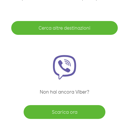
Cerca altre destinazioni
Non hai ancora Viber?
Scarica ora