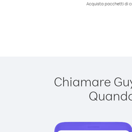
Acquista pacchetti di c
Chiamare Guya
Quando 