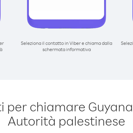
er
Seleziona il contatto in Viber e chiama dalla
Selez
tà
schermata informativa
i per chiamare Guyana
Autorità palestinese