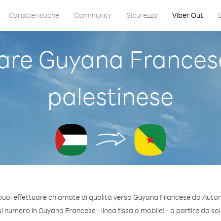
Caratteristiche
Community
Sicurezza
Viber Out
re Guyana Francese
palestinese
puoi effettuare chiamate di qualità verso Guyana Francese da Autori
 numero in Guyana Francese - linea fissa o mobile! - a partire da soli