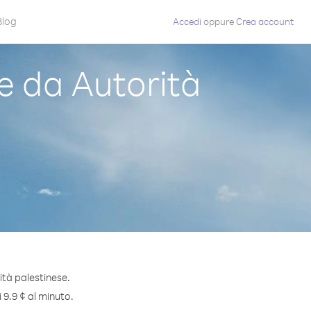
Blog
Accedi
oppure
Crea account
 da Autorità
tà palestinese.
 9.9 ¢ al minuto.