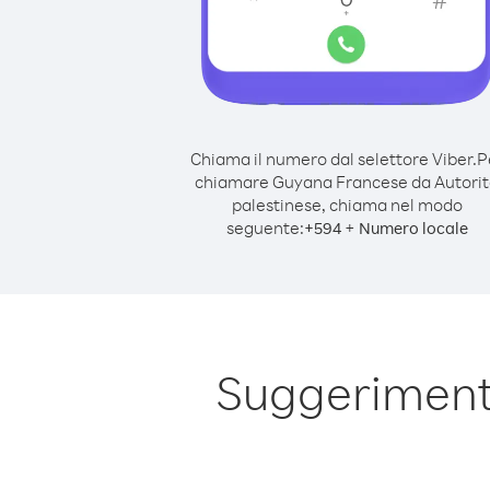
Chiama il numero dal selettore Viber.
P
chiamare Guyana Francese da Autori
palestinese, chiama nel modo
seguente:
+
+
594
Numero locale
Suggeriment