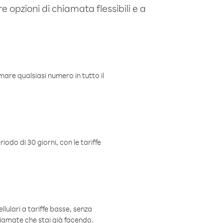
e opzioni di chiamata flessibili e a
mare qualsiasi numero in tutto il
iodo di 30 giorni, con le tariffe
ellulari a tariffe basse, senza
hiamate che stai già facendo.