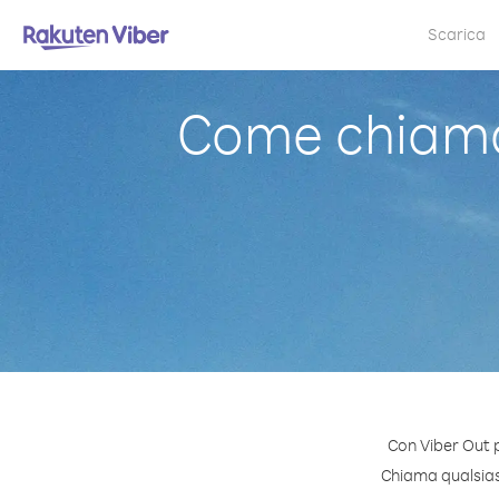
Scarica
Come chiama
Con Viber Out 
Chiama qualsiasi