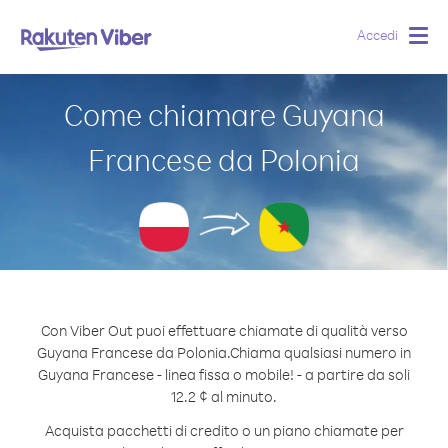
Accedi
Togg
navig
Come chiamare Guyana
Francese da Polonia
Con Viber Out puoi effettuare chiamate di qualità verso
Guyana Francese da Polonia.
Chiama qualsiasi numero in
Guyana Francese - linea fissa o mobile! - a partire da soli
12.2 ¢ al minuto.
Acquista pacchetti di credito o un piano chiamate per