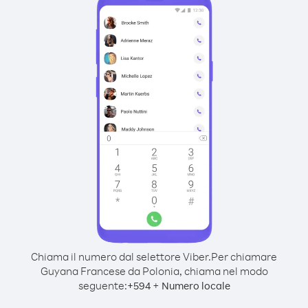
Chiama il numero dal selettore Viber.
Per chiamare
Guyana Francese da Polonia, chiama nel modo
seguente:
+
+
594
Numero locale