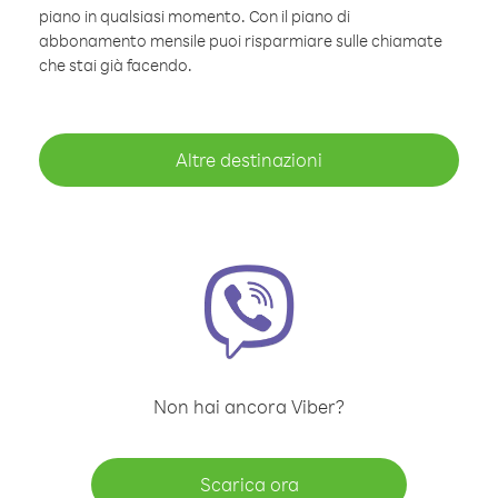
piano in qualsiasi momento. Con il piano di
abbonamento mensile puoi risparmiare sulle chiamate
che stai già facendo.
Altre destinazioni
Non hai ancora Viber?
Scarica ora