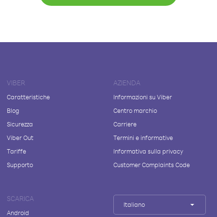
VIBER
AZIENDA
Caratteristiche
Informazioni su Viber
Blog
Centro marchio
Sicurezza
Carriere
Viber Out
Termini e informative
Tariffe
Informativa sulla privacy
Supporto
Customer Complaints Code
SCARICA
Italiano
Android