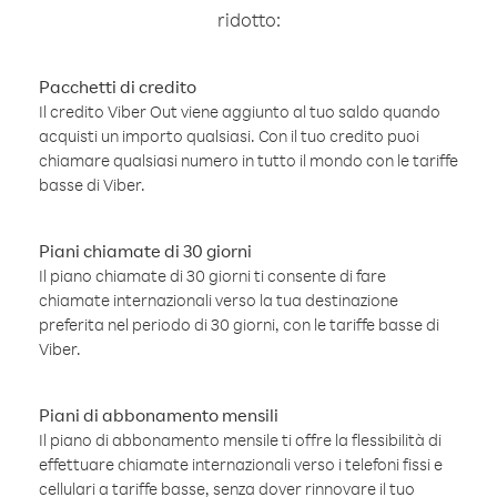
ridotto:
Pacchetti di credito
Il credito Viber Out viene aggiunto al tuo saldo quando
acquisti un importo qualsiasi. Con il tuo credito puoi
chiamare qualsiasi numero in tutto il mondo con le tariffe
basse di Viber.
Piani chiamate di 30 giorni
Il piano chiamate di 30 giorni ti consente di fare
chiamate internazionali verso la tua destinazione
preferita nel periodo di 30 giorni, con le tariffe basse di
Viber.
Piani di abbonamento mensili
Il piano di abbonamento mensile ti offre la flessibilità di
effettuare chiamate internazionali verso i telefoni fissi e
cellulari a tariffe basse, senza dover rinnovare il tuo